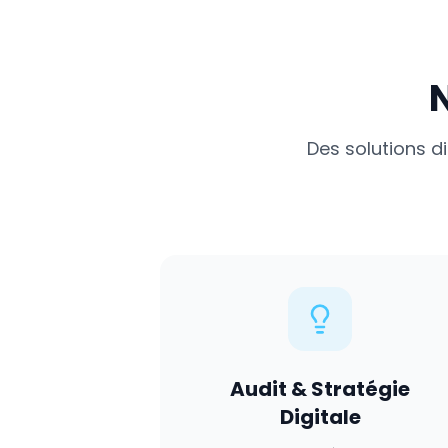
Des solutions d
Audit & Stratégie
Digitale