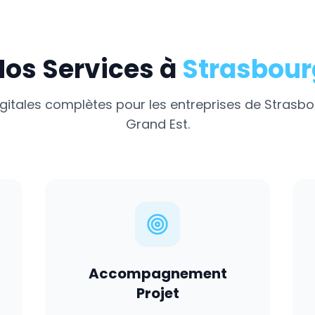
Nos Services à
Strasbour
igitales complètes pour les entreprises de
Strasbo
Grand Est
.
Accompagnement
Projet