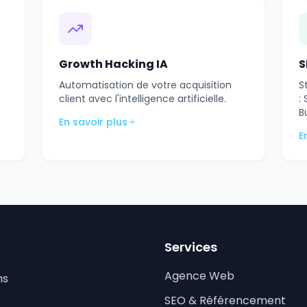
Growth Hacking IA
S
Automatisation de votre acquisition
S
client avec l'intelligence artificielle.
:
B
En savoir plus
E
Services
Agence Web
ns
SEO & Référencement