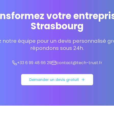
nsformez votre entrepri
Strasbourg
 notre équipe pour un devis personnalisé gra
répondons sous 24h.
+33 6 99 48 66 29
contact@tech-trust.fr
Demander un devis gratuit