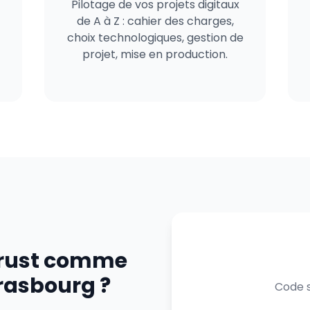
Pilotage de vos projets digitaux
de A à Z : cahier des charges,
choix technologiques, gestion de
projet, mise en production.
trust comme
trasbourg ?
Code s