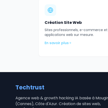
Création Site Web
Sites professionnels, e-commerce et
applications web sur mesure.
En savoir plus
Techtrust
Agence web & growth hacking IA basée à Mougi
(Cannes), Côte d'Azur. Création de sites web,