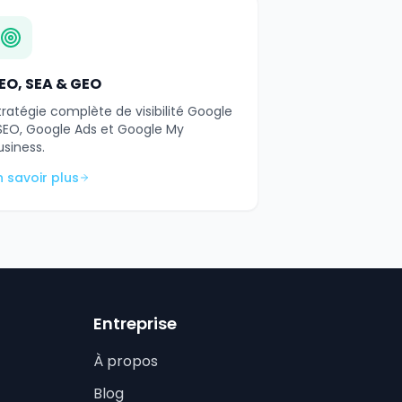
EO, SEA & GEO
tratégie complète de visibilité Google
 SEO, Google Ads et Google My
usiness.
n savoir plus
Entreprise
À propos
Blog