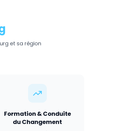
g
urg
et sa région
Formation & Conduite
du Changement