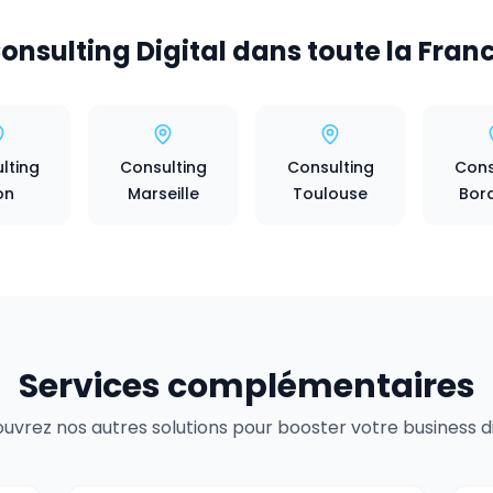
onsulting Digital dans toute la Fran
lting
Consulting
Consulting
Cons
on
Marseille
Toulouse
Bor
Services complémentaires
uvrez nos autres solutions pour booster votre business dig