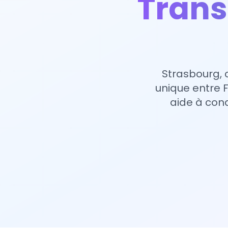
Trans
Strasbourg, 
unique entre 
aide à con