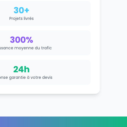
30+
Projets livrés
300%
ssance moyenne du trafic
24h
nse garantie à votre devis