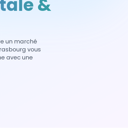
tale &
fre un marché
trasbourg vous
ne avec une