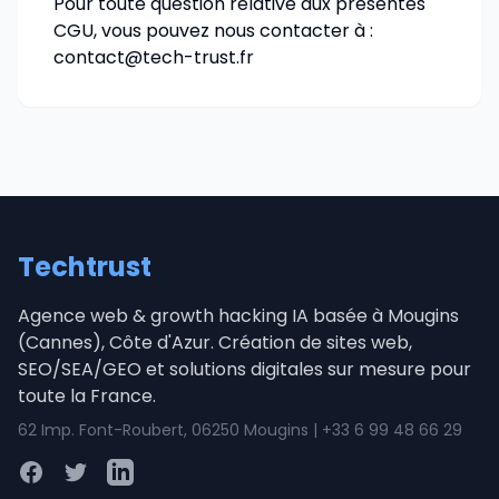
Pour toute question relative aux présentes
CGU, vous pouvez nous contacter à :
contact@tech-trust.fr
Techtrust
Agence web & growth hacking IA basée à Mougins
(Cannes), Côte d'Azur. Création de sites web,
SEO/SEA/GEO et solutions digitales sur mesure pour
toute la France.
62 Imp. Font-Roubert, 06250 Mougins | +33 6 99 48 66 29
Facebook
Twitter
LinkedIn