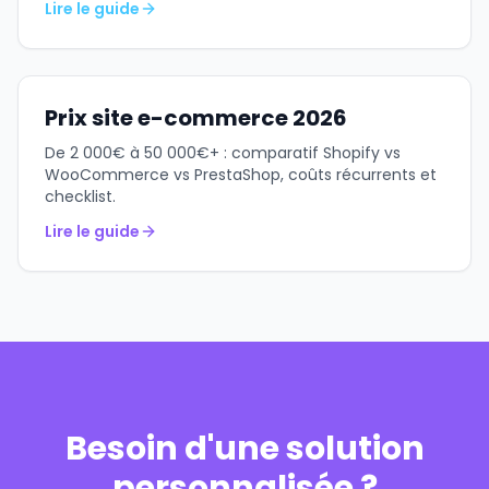
Lire le guide
Prix site e-commerce 2026
De 2 000€ à 50 000€+ : comparatif Shopify vs
WooCommerce vs PrestaShop, coûts récurrents et
checklist.
Lire le guide
Besoin d'une solution
personnalisée ?