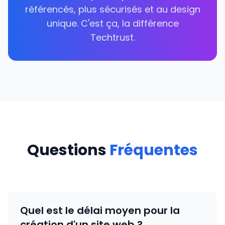
référencés, plus sécurisés et au design
unique. C'est ça, la différence
Techtrust.
Questions
Fréquentes
Quel est le délai moyen pour la
création d'un site web ?