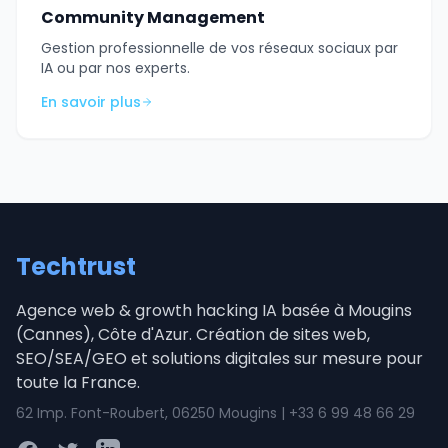
Community Management
Gestion professionnelle de vos réseaux sociaux par
IA ou par nos experts.
En savoir plus
Techtrust
Agence web & growth hacking IA basée à Mougins
(Cannes), Côte d'Azur. Création de sites web,
SEO/SEA/GEO et solutions digitales sur mesure pour
toute la France.
62 Imp. Font-Roubert, 06250 Mougins | +33 6 99 48 66 29