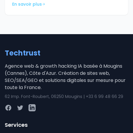
En savoir plus
Techtrust
Agence web & growth hacking IA basée à Mougins
(Cannes), Côte d'Azur. Création de sites web,
SEO/SEA/GEO et solutions digitales sur mesure pour
toute la France.
62 Imp. Font-Roubert, 06250 Mougins | +33 6 99 48 66 29
Facebook
Twitter
LinkedIn
Services