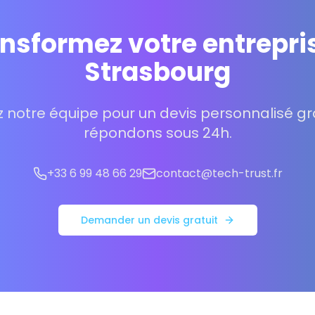
nsformez votre entrepri
Strasbourg
 notre équipe pour un devis personnalisé gra
répondons sous 24h.
+33 6 99 48 66 29
contact@tech-trust.fr
Demander un devis gratuit