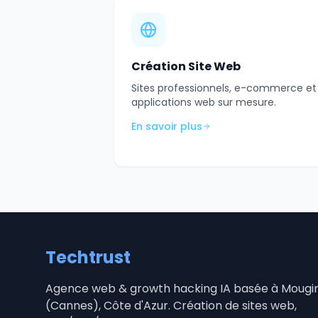
Création Site Web
Sites professionnels, e-commerce et
applications web sur mesure.
En savoir plus
Techtrust
Agence web & growth hacking IA basée à Mougi
(Cannes), Côte d'Azur. Création de sites web,