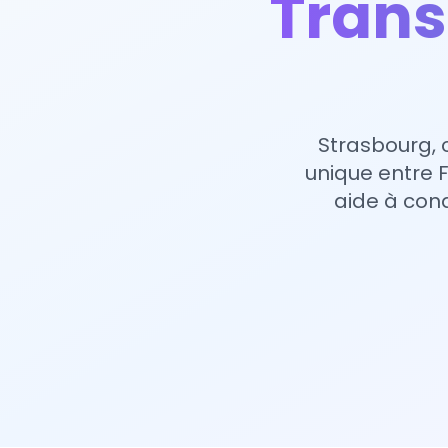
Trans
Strasbourg, 
unique entre 
aide à con