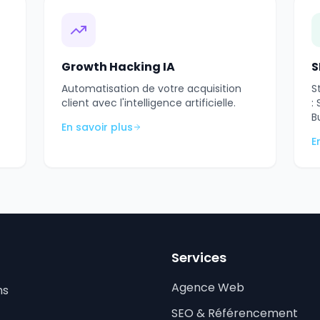
Growth Hacking IA
S
Automatisation de votre acquisition
S
client avec l'intelligence artificielle.
:
B
En savoir plus
E
Services
Agence Web
ns
SEO & Référencement