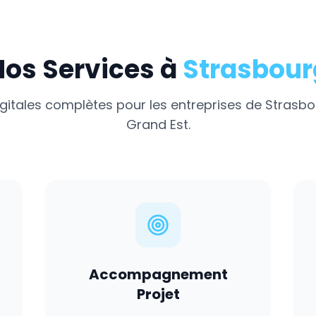
Nos Services à
Strasbour
igitales complètes pour les entreprises de
Strasbo
Grand Est
.
Accompagnement
Projet