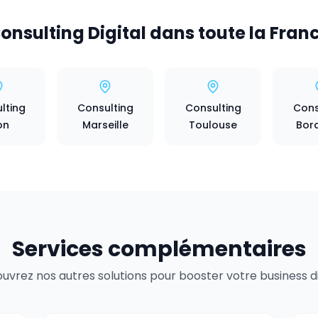
onsulting Digital dans toute la Fran
lting
Consulting
Consulting
Cons
on
Marseille
Toulouse
Bor
Services complémentaires
uvrez nos autres solutions pour booster votre business dig