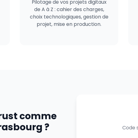
Pilotage de vos projets digitaux
de A à Z : cahier des charges,
choix technologiques, gestion de
projet, mise en production.
trust comme
trasbourg ?
Code s