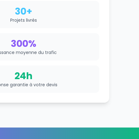
30+
Projets livrés
300%
ssance moyenne du trafic
24h
nse garantie à votre devis