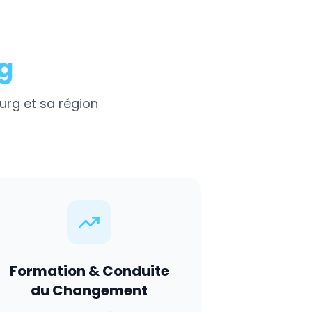
g
urg
et sa région
Formation & Conduite
du Changement