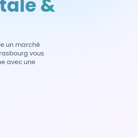
tale &
fre un marché
trasbourg vous
ne avec une