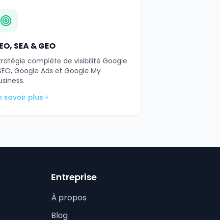
EO, SEA & GEO
tratégie complète de visibilité Google
 SEO, Google Ads et Google My
usiness.
n savoir plus
Entreprise
À propos
Blog