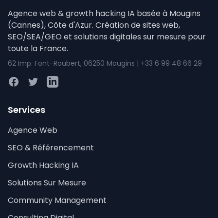
Agence web & growth hacking IA basée à Mougins
(Cannes), Côte d'Azur. Création de sites web,
SEO/SEA/GEO et solutions digitales sur mesure pour
toute la France.
62 Imp. Font-Roubert, 06250 Mougins | +33 6 99 48 66 29
Facebook
Twitter
LinkedIn
Services
Agence Web
SEO & Référencement
Growth Hacking IA
Solutions Sur Mesure
Community Management
Consulting Digital