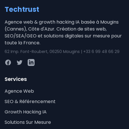
Techtrust
Agence web & growth hacking IA basée à Mougins
(Cannes), Côte d'Azur. Création de sites web,
SEO/SEA/GEO et solutions digitales sur mesure pour
toute la France.
62 Imp. Font-Roubert, 06250 Mougins | +33 6 99 48 66 29
Facebook
Twitter
LinkedIn
Services
Agence Web
SEO & Référencement
Growth Hacking IA
Solutions Sur Mesure