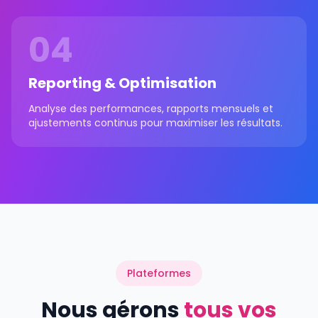
04
Reporting & Optimisation
Analyse des performances, rapports mensuels et
ajustements continus pour maximiser les résultats.
Plateformes
Nous gérons
tous vos