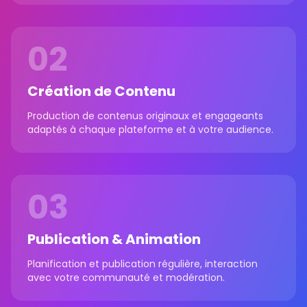
02
Création de Contenu
Production de contenus originaux et engageants
adaptés à chaque plateforme et à votre audience.
03
Publication & Animation
Planification et publication régulière, interaction
avec votre communauté et modération.