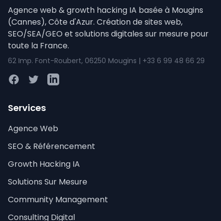
Agence web & growth hacking IA basée à Mougins
(Cannes), Côte d'Azur. Création de sites web,
SEO/SEA/GEO et solutions digitales sur mesure pour
toute la France.
62 Imp. Font-Roubert, 06250 Mougins | +33 6 99 48 66 29
Facebook
Twitter
LinkedIn
Services
Agence Web
SEO & Référencement
Growth Hacking IA
Solutions Sur Mesure
Community Management
Consulting Digital