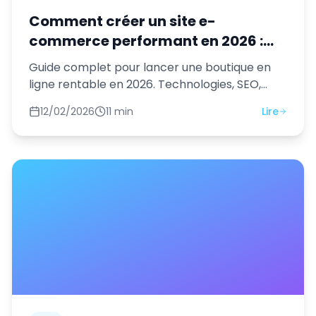
Comment créer un site e-
commerce performant en 2026 :
Guide technique et stratégique
Guide complet pour lancer une boutique en
ligne rentable en 2026. Technologies, SEO,
conversion, paiement et logistique.
12/02/2026
11 min
Lire