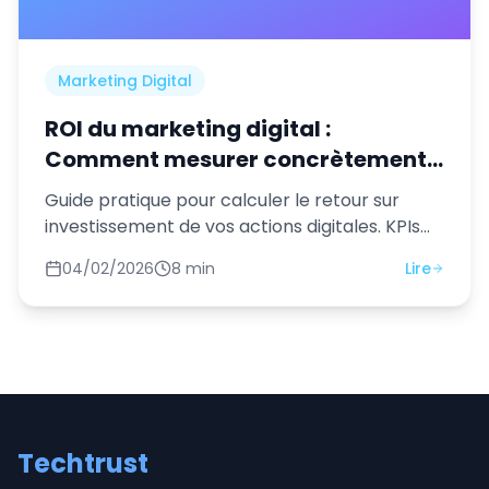
Marketing Digital
ROI du marketing digital :
Comment mesurer concrètement
vos résultats en 2026
Guide pratique pour calculer le retour sur
investissement de vos actions digitales. KPIs
essentiels, outils et méthodes de mesure.
04/02/2026
8 min
Lire
Techtrust