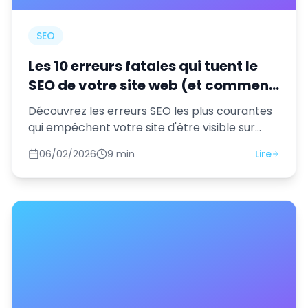
SEO
Les 10 erreurs fatales qui tuent le
SEO de votre site web (et comment
les corriger)
Découvrez les erreurs SEO les plus courantes
qui empêchent votre site d'être visible sur
Google. Solutions concrètes pour chaque
06/02/2026
9 min
Lire
problème.