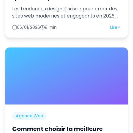
transformer l'expérience
Les tendances design à suivre pour créer des
utilisateur
sites web modernes et engageants en 2026.
Du design IA aux micro-interactions.
05/01/2026
8 min
Lire
Agence Web
Comment choisir la meilleure