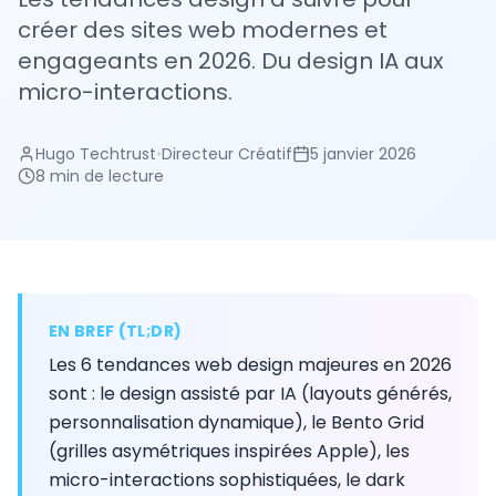
créer des sites web modernes et
engageants en 2026. Du design IA aux
micro-interactions.
Hugo Techtrust
•
Directeur Créatif
5 janvier 2026
8 min
de lecture
EN BREF (TL;DR)
Les 6 tendances web design majeures en 2026
sont : le design assisté par IA (layouts générés,
personnalisation dynamique), le Bento Grid
(grilles asymétriques inspirées Apple), les
micro-interactions sophistiquées, le dark