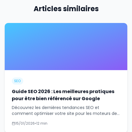
Articles similaires
SEO
Guide SEO 2026 : Les meilleures pratiques
pour être bien référencé sur Google
Découvrez les dernières tendances SEO et
comment optimiser votre site pour les moteurs de
recherche en 2026. Guide complet avec stratégies
15/01/2026
•
12 min
concrètes.