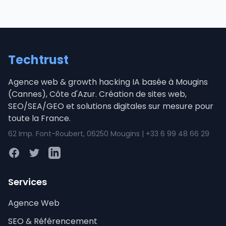
Techtrust
Agence web & growth hacking IA basée à Mougins
(Cannes), Côte d'Azur. Création de sites web,
SEO/SEA/GEO et solutions digitales sur mesure pour
toute la France.
62 Imp. Font-Roubert, 06250 Mougins | +33 6 99 48 66 29
Facebook
Twitter
LinkedIn
Services
Agence Web
SEO & Référencement