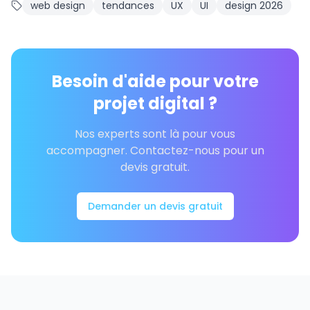
web design
tendances
UX
UI
design 2026
Besoin d'aide pour votre
projet digital ?
Nos experts sont là pour vous
accompagner. Contactez-nous pour un
devis gratuit.
Demander un devis gratuit