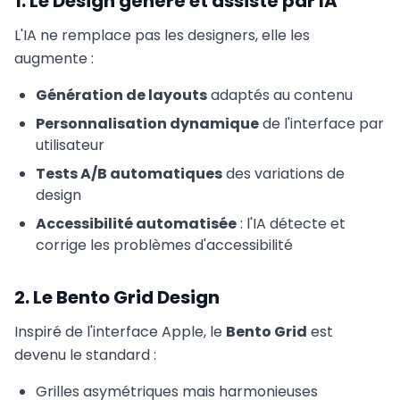
1. Le Design généré et assisté par IA
L'IA ne remplace pas les designers, elle les
augmente :
Génération de layouts
adaptés au contenu
Personnalisation dynamique
de l'interface par
utilisateur
Tests A/B automatiques
des variations de
design
Accessibilité automatisée
: l'IA détecte et
corrige les problèmes d'accessibilité
2. Le Bento Grid Design
Inspiré de l'interface Apple, le
Bento Grid
est
devenu le standard :
Grilles asymétriques mais harmonieuses