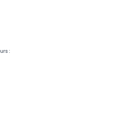
urs :