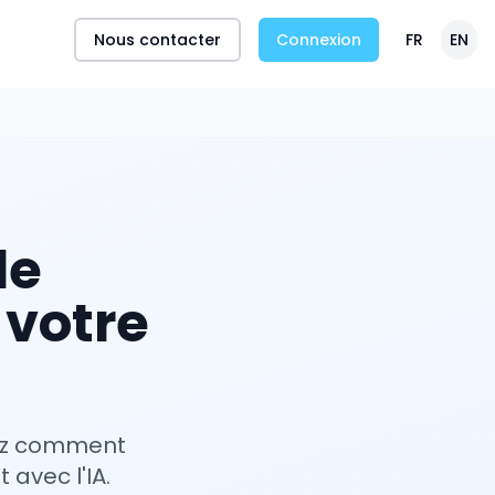
Nous contacter
Connexion
FR
EN
de
 votre
vrez comment
avec l'IA.