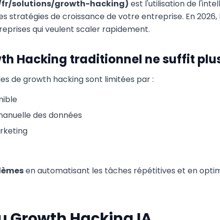
/fr/solutions/growth-hacking)
est l'utilisation de l'inte
s stratégies de croissance de votre entreprise. En 2026, l
reprises qui veulent scaler rapidement.
th Hacking traditionnel ne suffit plu
es de growth hacking sont limitées par :
nible
manuelle des données
rketing
blèmes
en automatisant les tâches répétitives et en optim
 du Growth Hacking IA