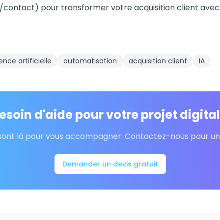
contact) pour transformer votre acquisition client avec l
gence artificielle
automatisation
acquisition client
IA
esoin d'aide pour votre projet digital
sont là pour vous accompagner. Contactez-nous pour un d
Demander un devis gratuit