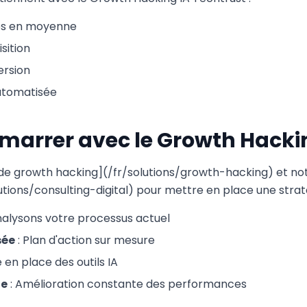
iés en moyenne
sition
ersion
utomatisée
rrer avec le Growth Hackin
 de growth hacking](/fr/solutions/growth-hacking) et
olutions/consulting-digital) pour mettre en place une stra
nalysons votre processus actuel
sée
: Plan d'action sur mesure
e en place des outils IA
ue
: Amélioration constante des performances