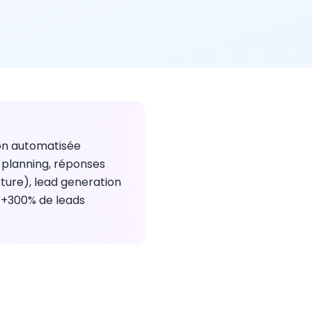
ion automatisée
 planning, réponses
rture), lead generation
: +300% de leads