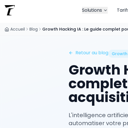
Solutions
Tarif
Accueil
Blog
Growth Hacking IA : Le guide complet pou
Retour au blog
Growth
Growth H
complet
acquisit
L'intelligence artif
automatiser votre p