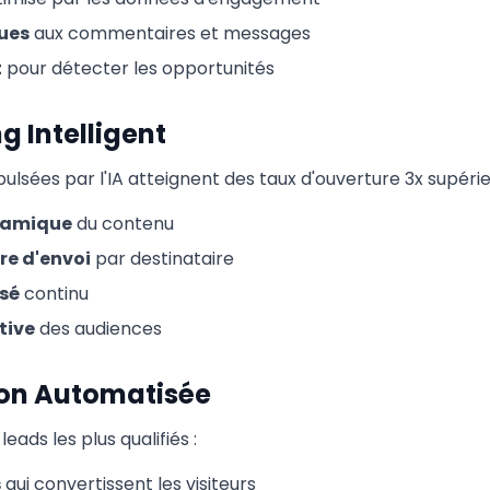
ues
aux commentaires et messages
t
pour détecter les opportunités
g Intelligent
sées par l'IA atteignent des taux d'ouverture 3x supérie
namique
du contenu
re d'envoi
par destinataire
sé
continu
tive
des audiences
ion Automatisée
leads les plus qualifiés :
s
qui convertissent les visiteurs