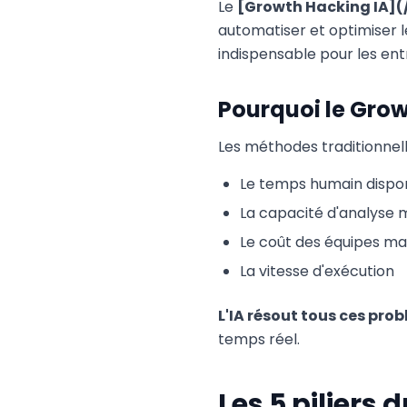
Le
[Growth Hacking IA](
automatiser et optimiser le
indispensable pour les ent
Pourquoi le Grow
Les méthodes traditionnell
Le temps humain dispo
La capacité d'analyse 
Le coût des équipes ma
La vitesse d'exécution
L'IA résout tous ces pro
temps réel.
Les 5 piliers