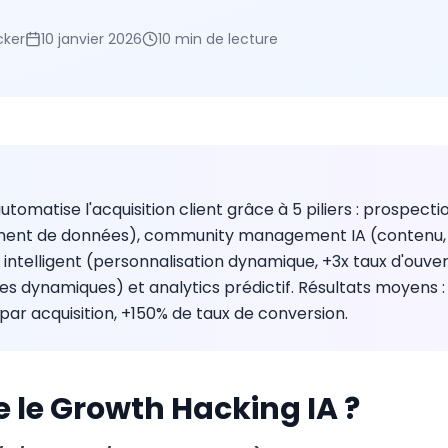
cker
10 janvier 2026
10 min
de lecture
tomatise l'acquisition client grâce à 5 piliers : prospect
sement de données), community management IA (contenu,
 intelligent (personnalisation dynamique, +3x taux d'ouve
es dynamiques) et analytics prédictif. Résultats moyens 
 par acquisition, +150% de taux de conversion.
 le Growth Hacking IA ?