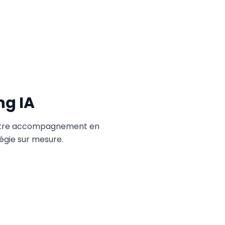
g IA
 notre accompagnement en
tégie sur mesure.