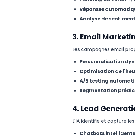
Réponses automatiq
Analyse de sentimen
3. Email Marketin
Les campagnes email propul
Personnalisation dy
Optimisation de l'heu
A/B testing automati
Segmentation prédic
4. Lead Generat
L'IA identifie et capture les 
Chatbots intelligent