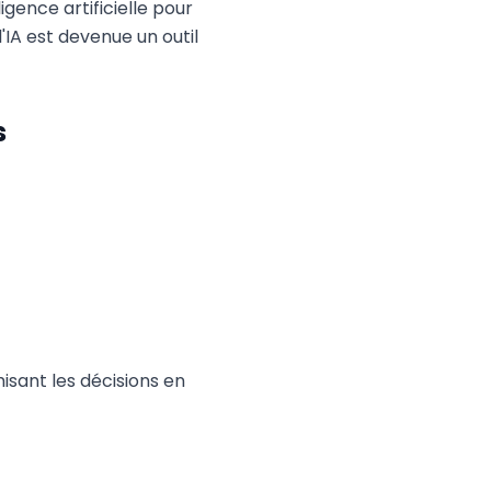
lligence artificielle pour
'IA est devenue un outil
s
isant les décisions en