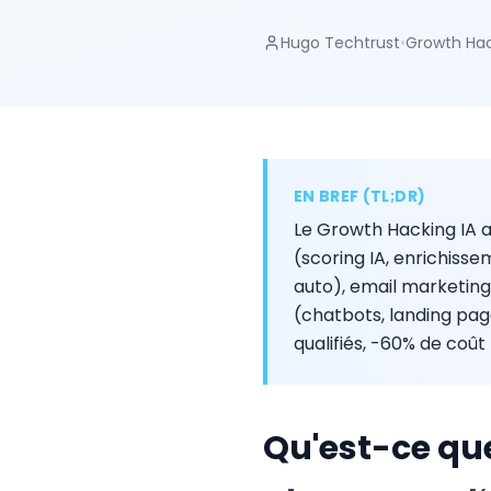
Hugo Techtrust
•
Growth Ha
EN BREF (TL;DR)
Le Growth Hacking IA au
(scoring IA, enrichis
auto), email marketing
(chatbots, landing pag
qualifiés, -60% de coût
Qu'est-ce que