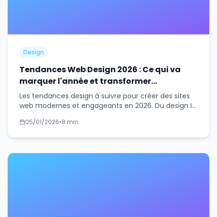
Design
Tendances Web Design 2026 : Ce qui va
marquer l'année et transformer
l'expérience utilisateur
Les tendances design à suivre pour créer des sites
web modernes et engageants en 2026. Du design IA
aux micro-interactions.
05/01/2026
•
8 min