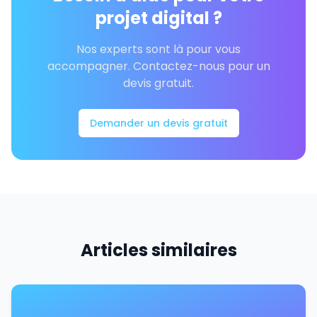
projet digital ?
Nos experts sont là pour vous
accompagner. Contactez-nous pour un
devis gratuit.
Demander un devis gratuit
Articles similaires