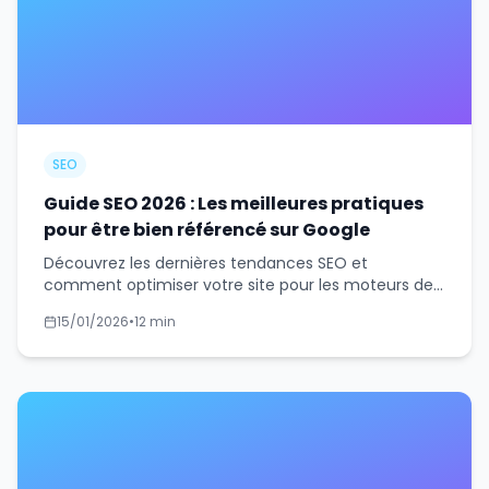
SEO
Guide SEO 2026 : Les meilleures pratiques
pour être bien référencé sur Google
Découvrez les dernières tendances SEO et
comment optimiser votre site pour les moteurs de
recherche en 2026. Guide complet avec stratégies
15/01/2026
•
12 min
concrètes.