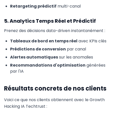
Retargeting prédictif
multi-canal
5. Analytics Temps Réel et Prédictif
Prenez des décisions data-driven instantanément :
Tableaux de bord en temps réel
avec KPIs clés
Prédictions de conversion
par canal
Alertes automatiques
sur les anomalies
Recommandations d'optimisation
générées
par l'IA
Résultats concrets de nos clients
Voici ce que nos clients obtiennent avec le Growth
Hacking IA Techtrust :