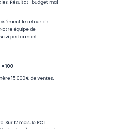
les. Résultat : budget mal
récisément le retour de
. Notre équipe de
 suivi performant.
 × 100
énère 15 000€ de ventes.
. Sur 12 mois, le ROI