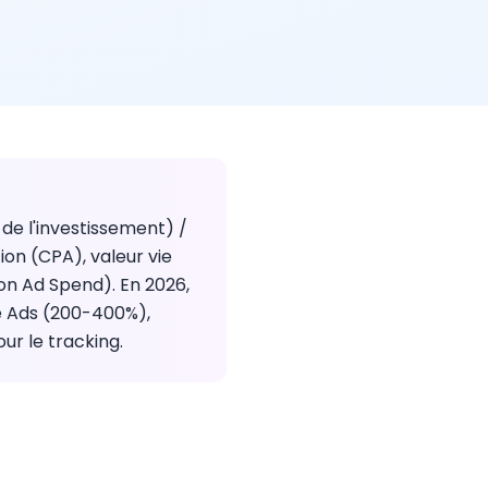
 de l'investissement) /
tion (CPA), valeur vie
 on Ad Spend). En 2026,
e Ads (200-400%),
ur le tracking.