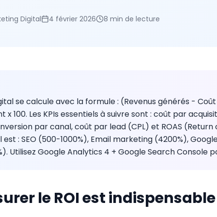
eting Digital
4 février 2026
8 min
de lecture
ital se calcule avec la formule : (Revenus générés - Coût
 x 100. Les KPIs essentiels à suivre sont : coût par acquisi
conversion par canal, coût par lead (CPL) et ROAS (Return
l est : SEO (500-1000%), Email marketing (4200%), Googl
). Utilisez Google Analytics 4 + Google Search Console po
rer le ROI est indispensable