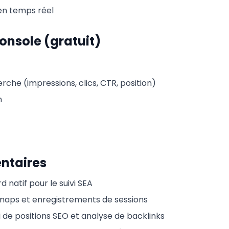
 en temps réel
onsole (gratuit)
che (impressions, clics, CTR, position)
n
ntaires
 natif pour le suivi SEA
maps et enregistrements de sessions
vi de positions SEO et analyse de backlinks