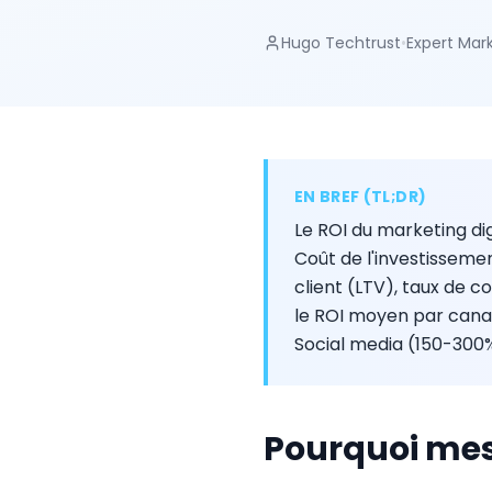
Hugo Techtrust
•
Expert Mark
EN BREF (TL;DR)
Le ROI du marketing dig
Coût de l'investissement
client (LTV), taux de 
le ROI moyen par cana
Social media (150-300%
Pourquoi mesu