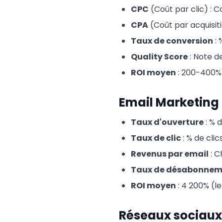
CPC
(Coût par clic) : C
CPA
(Coût par acquisiti
Taux de conversion
: 
Quality Score
: Note d
ROI moyen
: 200-400%
Email Marketing
Taux d'ouverture
: % 
Taux de clic
: % de cli
Revenus par email
: C
Taux de désabonnem
ROI moyen
: 4 200% (le
Réseaux sociaux