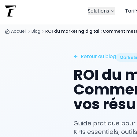
Solutions
Tarif
Accueil
Blog
ROI du marketing digital : Comment mes
Retour au blog
Marketi
ROI du m
Commen
vos résu
Guide pratique pour c
KPIs essentiels, out