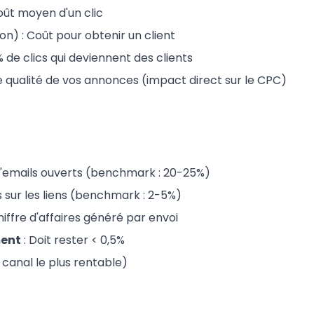
oût moyen d'un clic
on) : Coût pour obtenir un client
% de clics qui deviennent des clients
e qualité de vos annonces (impact direct sur le CPC)
d'emails ouverts (benchmark : 20-25%)
cs sur les liens (benchmark : 2-5%)
hiffre d'affaires généré par envoi
ent
: Doit rester < 0,5%
 canal le plus rentable)