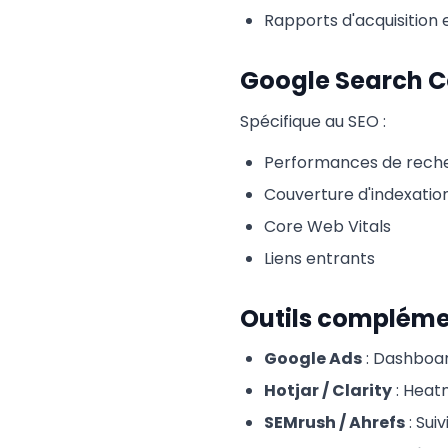
Rapports d'acquisition
Google Search C
Spécifique au SEO :
Performances de recher
Couverture d'indexatio
Core Web Vitals
Liens entrants
Outils compléme
Google Ads
: Dashboard
Hotjar / Clarity
: Heat
SEMrush / Ahrefs
: Sui