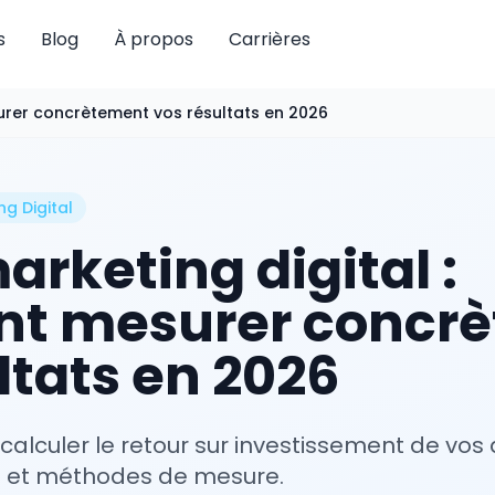
s
Blog
À propos
Carrières
urer concrètement vos résultats en 2026
ng Digital
arketing digital :
t mesurer concr
ltats en 2026
alculer le retour sur investissement de vos a
ils et méthodes de mesure.