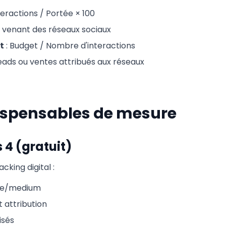
teractions / Portée × 100
rs venant des réseaux sociaux
t
: Budget / Nombre d'interactions
eads ou ventes attribués aux réseaux
dispensables de mesure
 4 (gratuit)
acking digital :
urce/medium
 attribution
isés