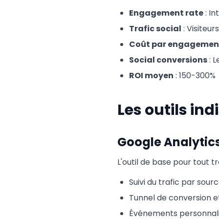
Engagement rate
: In
Trafic social
: Visiteu
Coût par engagemen
Social conversions
: L
ROI moyen
: 150-300%
Les outils in
Google Analytics
L'outil de base pour tout tr
Suivi du trafic par so
Tunnel de conversion et
Événements personnal