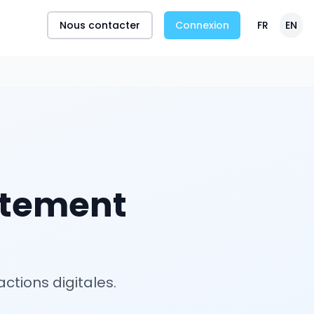
Nous contacter
Connexion
FR
EN
ètement
ctions digitales.