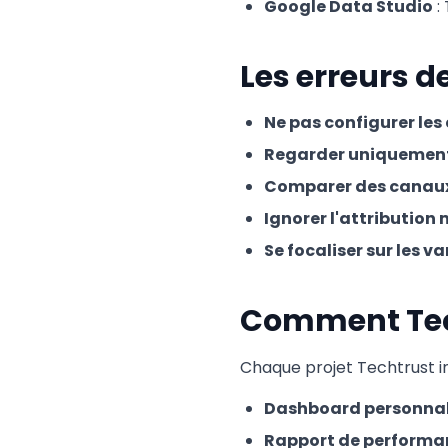
Google Data Studio
:
Les erreurs d
Ne pas configurer les
Regarder uniquement 
Comparer des canaux 
Ignorer l'attribution
Se focaliser sur les v
Comment Tech
Chaque projet Techtrust i
Dashboard personnal
Rapport de performa