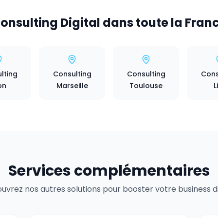
onsulting Digital dans toute la Fran
lting
Consulting
Consulting
Cons
on
Marseille
Toulouse
L
Services complémentaires
uvrez nos autres solutions pour booster votre business dig