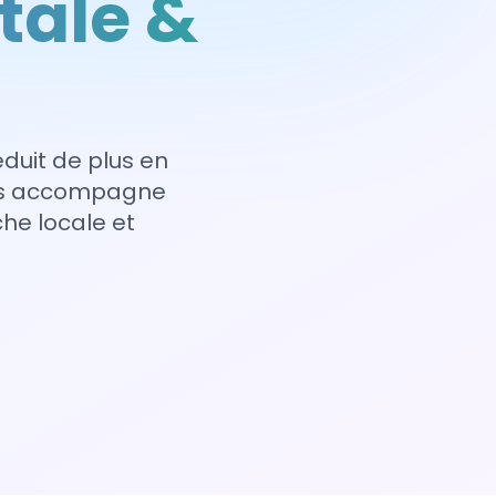
tale &
éduit de plus en
ous accompagne
e locale et