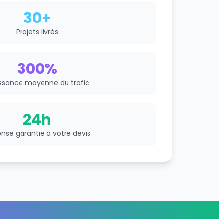
30+
Projets livrés
300%
ssance moyenne du trafic
24h
nse garantie à votre devis