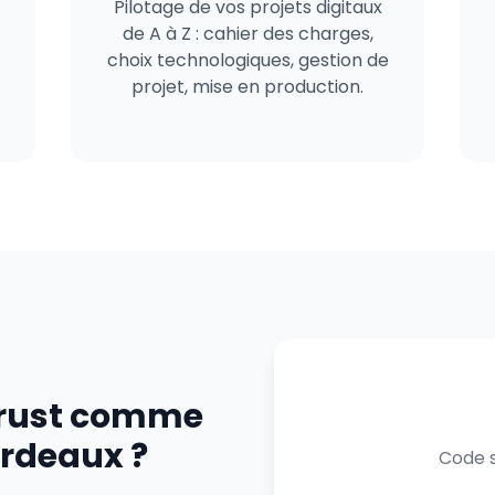
Pilotage de vos projets digitaux
de A à Z : cahier des charges,
choix technologiques, gestion de
projet, mise en production.
trust comme
ordeaux ?
Code s