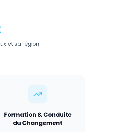
x
ux
et sa région
Formation & Conduite
du Changement