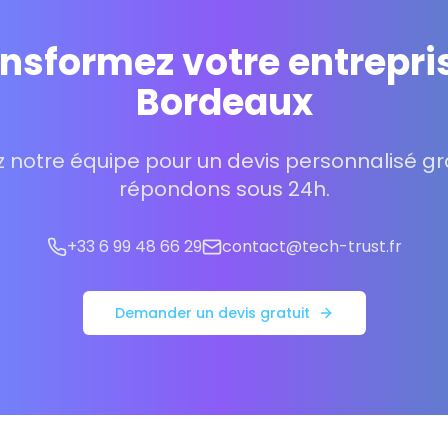
nsformez votre entrepri
Bordeaux
 notre équipe pour un devis personnalisé gra
répondons sous 24h.
+33 6 99 48 66 29
contact@tech-trust.fr
Demander un devis gratuit