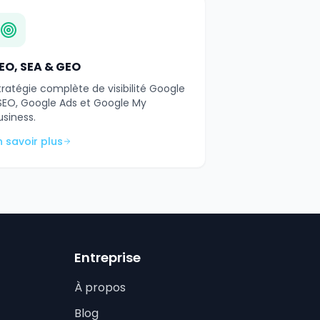
EO, SEA & GEO
tratégie complète de visibilité Google
 SEO, Google Ads et Google My
usiness.
n savoir plus
Entreprise
À propos
Blog