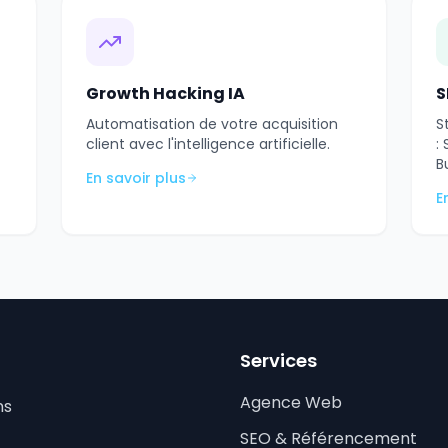
Growth Hacking IA
S
Automatisation de votre acquisition
S
client avec l'intelligence artificielle.
:
B
En savoir plus
E
Services
Agence Web
ns
SEO & Référencement