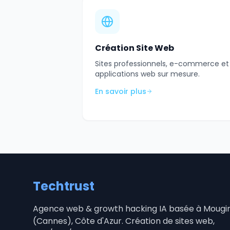
Création Site Web
Sites professionnels, e-commerce et
applications web sur mesure.
En savoir plus
Techtrust
Agence web & growth hacking IA basée à Mougi
(Cannes), Côte d'Azur. Création de sites web,