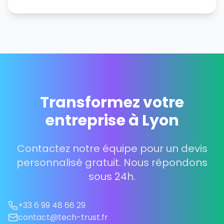
Transformez votre
entreprise à Lyon
Contactez notre équipe pour un devis
personnalisé gratuit. Nous répondons
sous 24h.
+33 6 99 48 66 29
contact@tech-trust.fr