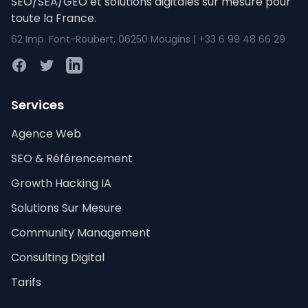
SEO/SEA/GEO et solutions digitales sur mesure pour
toute la France.
62 Imp. Font-Roubert, 06250 Mougins | +33 6 99 48 66 29
Facebook
Twitter
LinkedIn
Services
Agence Web
SEO & Référencement
Growth Hacking IA
Solutions Sur Mesure
Community Management
Consulting Digital
Tarifs