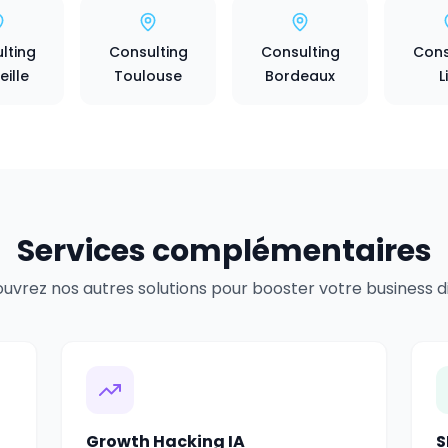
lting
Consulting
Consulting
Cons
ille
Toulouse
Bordeaux
L
Services complémentaires
uvrez nos autres solutions pour booster votre business dig
Growth Hacking IA
S