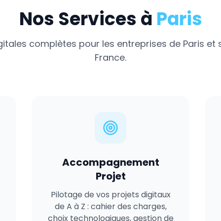
Nos Services à
Paris
gitales complètes pour les entreprises de
Paris
et 
France
.
Accompagnement
Projet
Pilotage de vos projets digitaux
de A à Z : cahier des charges,
choix technologiques, gestion de