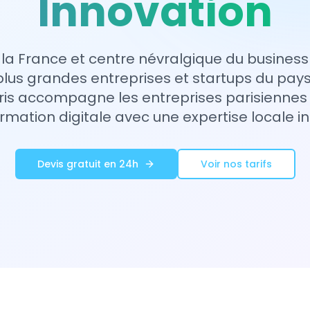
Innovation
la France et centre névralgique du business d
plus grandes entreprises et startups du pay
ris accompagne les entreprises parisiennes 
rmation digitale avec une expertise locale i
Devis gratuit en 24h
Voir nos tarifs