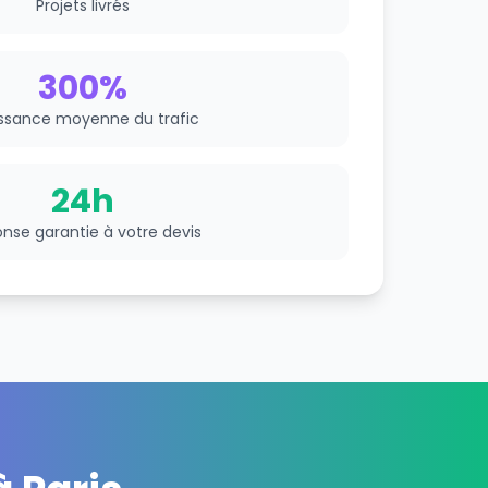
Projets livrés
300%
ssance moyenne du trafic
24h
nse garantie à votre devis