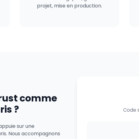
projet, mise en production.
trust comme
ris ?
Code s
'appuie sur une
Paris. Nous accompagnons