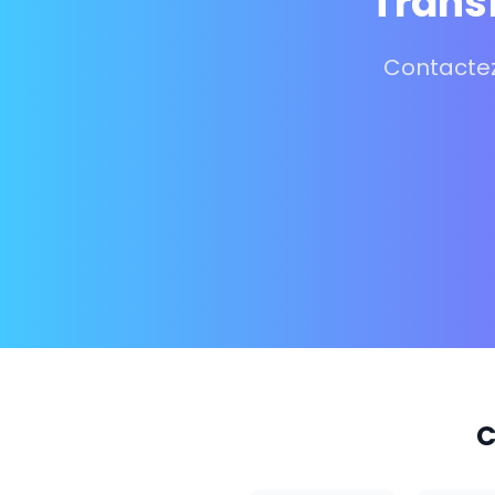
Transf
Contactez
C