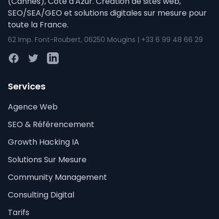
(Cannes), Côte d'Azur. Création de sites web,
SEO/SEA/GEO et solutions digitales sur mesure pour
toute la France.
62 Imp. Font-Roubert, 06250 Mougins | +33 6 99 48 66 29
Facebook
Twitter
LinkedIn
Services
Agence Web
SEO & Référencement
Growth Hacking IA
Solutions Sur Mesure
Community Management
Consulting Digital
Tarifs