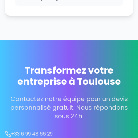
Transformez votre
entreprise à Toulouse
Contactez notre équipe pour un devis
personnalisé gratuit. Nous répondons
sous 24h.
+33 6 99 48 66 29