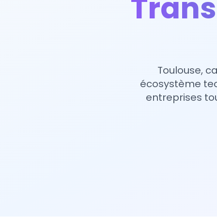
Trans
Toulouse, ca
écosystème tec
entreprises to