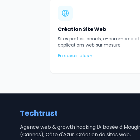
Création Site Web
Sites professionnels, e-commerce et
applications web sur mesure.
En savoir plus
Techtrust
Agence web & growth hacking IA basée à Mougi
(Cannes), Côte d'Azur. Création de sites web,