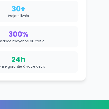
30+
Projets livrés
300%
ssance moyenne du trafic
24h
nse garantie à votre devis