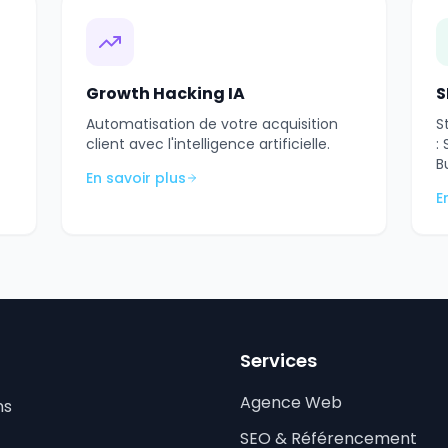
Growth Hacking IA
S
Automatisation de votre acquisition
S
client avec l'intelligence artificielle.
:
B
En savoir plus
E
Services
Agence Web
ns
SEO & Référencement