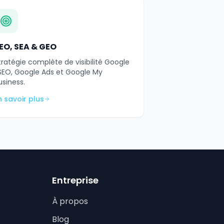
EO, SEA & GEO
tratégie complète de visibilité Google
 SEO, Google Ads et Google My
usiness.
n savoir plus
Entreprise
À propos
Blog