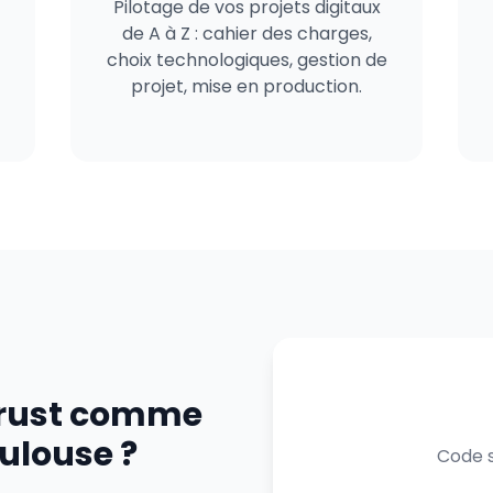
Pilotage de vos projets digitaux
de A à Z : cahier des charges,
choix technologiques, gestion de
projet, mise en production.
trust comme
oulouse ?
Code s