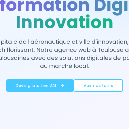
formation Digi
Innovation
pitale de l'aéronautique et ville d'innovation,
h florissant. Notre agence web à Toulouse
ulousaines avec des solutions digitales de 
au marché local.
Devis gratuit en 24h
Voir nos tarifs