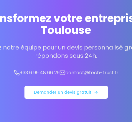
nsformez votre entrepri
Toulouse
 notre équipe pour un devis personnalisé gra
répondons sous 24h.
+33 6 99 48 66 29
contact@tech-trust.fr
Demander un devis gratuit