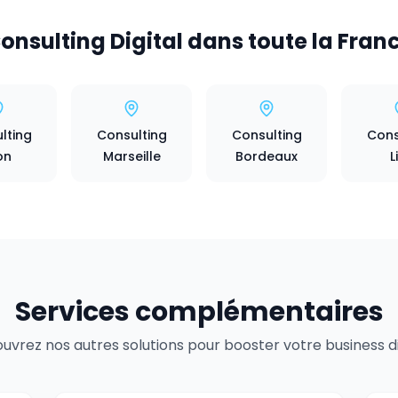
onsulting Digital dans toute la Fran
lting
Consulting
Consulting
Cons
on
Marseille
Bordeaux
L
Services complémentaires
uvrez nos autres solutions pour booster votre business dig