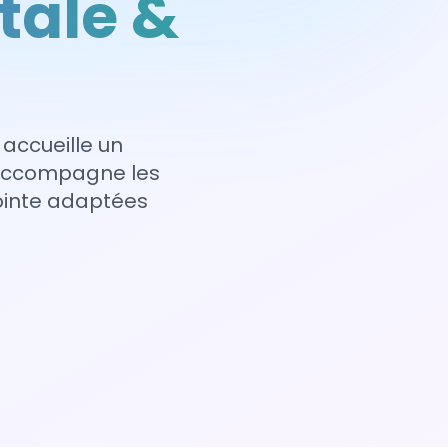
tale &
 accueille un
 accompagne les
pointe adaptées