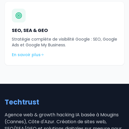
SEO, SEA & GEO
Stratégie complète de visibilité Google : SEO, Google
Ads et Google My Business.
En savoir plus
Techtrust
Agence web & growth hacking IA basée à Mougins
(Cannes), Côte d'Azur. Création de sites web,
SEO/SEA/GEO et solutions digitales sur mesure pour