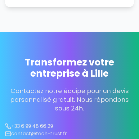
Transformez votre
entreprise à Lille
Contactez notre équipe pour un devis
personnalisé gratuit. Nous répondons
sous 24h.
+33 6 99 48 66 29
contact@tech-trust.fr