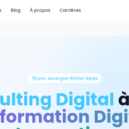
s
Blog
À propos
Carrières
Lyon
,
Auvergne-Rhône-Alpes
lting Digital
formation Digi