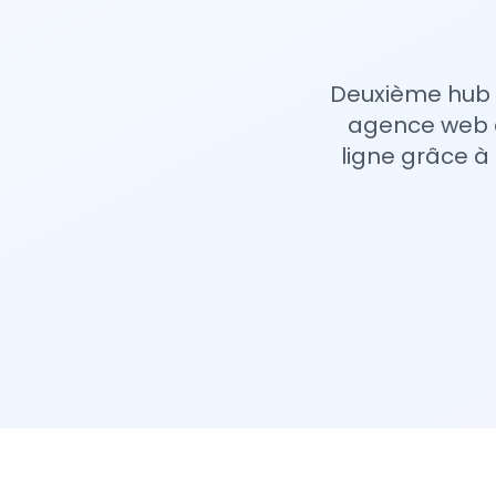
Deuxième hub t
agence web à
ligne grâce à