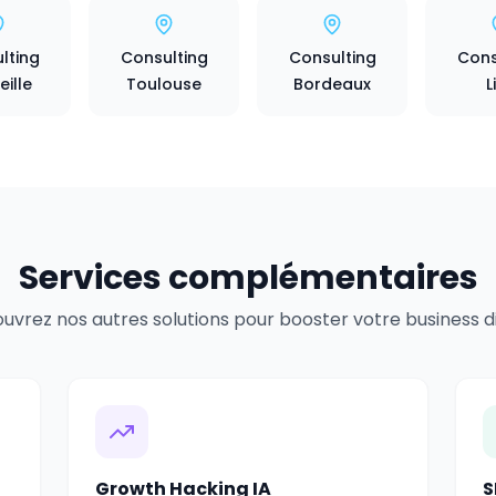
lting
Consulting
Consulting
Cons
ille
Toulouse
Bordeaux
L
Services complémentaires
uvrez nos autres solutions pour booster votre business dig
Growth Hacking IA
S