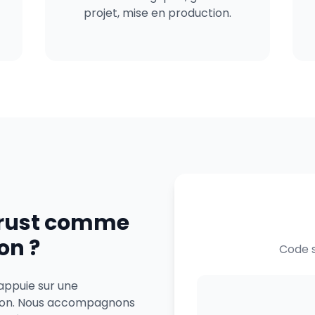
projet, mise en production.
trust comme
on ?
Code s
'appuie sur une
Lyon. Nous accompagnons