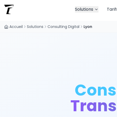
Solutions
Tarif
Accueil
Solutions
Consulting Digital
Lyon
Consu
Trans