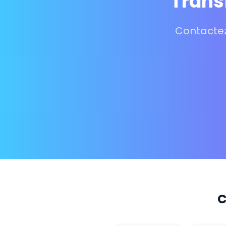
Trans
Contactez
C