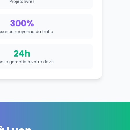
Projets livrés
300%
ssance moyenne du trafic
24h
nse garantie à votre devis