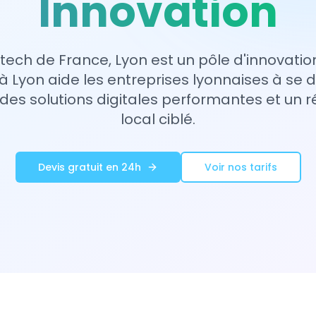
Innovation
ech de France, Lyon est un pôle d'innovatio
 Lyon aide les entreprises lyonnaises à se
 des solutions digitales performantes et un
local ciblé.
Devis gratuit en 24h
Voir nos tarifs