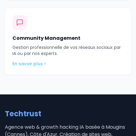
Community Management
Gestion professionnelle de vos réseaux sociaux par
IA ou par nos experts.
En savoir plus
Techtrust
Agence web & growth hacking IA basée à Mougins
(Cannes), Côte d'Azur. Création de sites web,