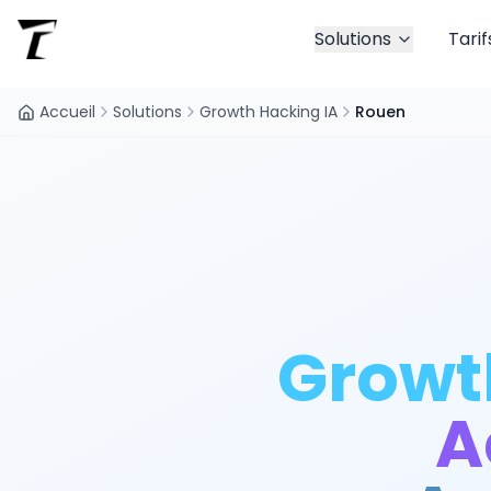
Solutions
Tarif
Accueil
Solutions
Growth Hacking IA
Rouen
Growt
A