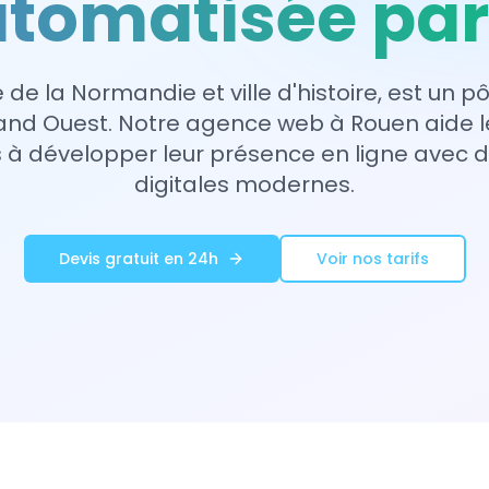
tomatisée par
 de la Normandie et ville d'histoire, est un
nd Ouest. Notre agence web à Rouen aide l
 développer leur présence en ligne avec d
digitales modernes.
Devis gratuit en 24h
Voir nos tarifs