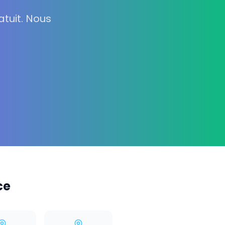
tuit. Nous
ce