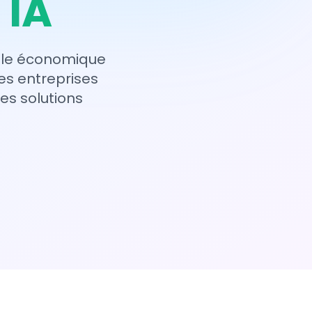
 IA
 pôle économique
es entreprises
es solutions