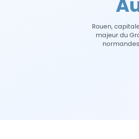
Au
Rouen, capitale
majeur du Gra
normandes à