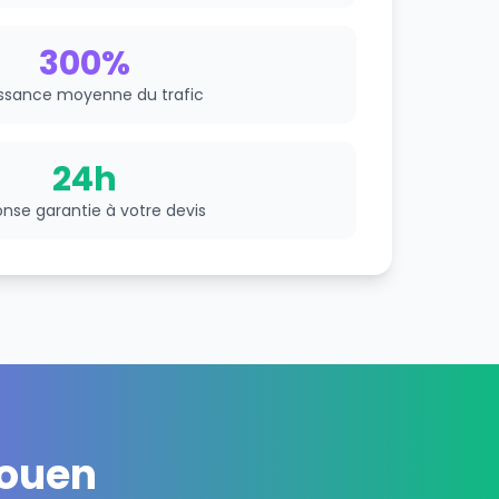
300%
ssance moyenne du trafic
24h
nse garantie à votre devis
Rouen