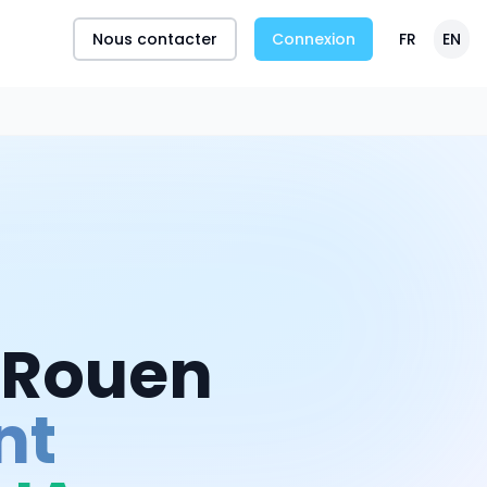
Nous contacter
Connexion
FR
EN
Rouen
nt