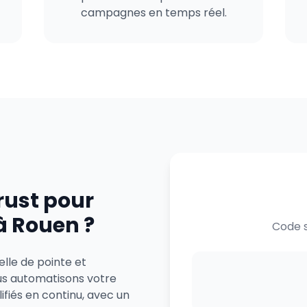
campagnes en temps réel.
rust pour
à Rouen ?
Code s
elle de pointe et
us automatisons votre
ifiés en continu, avec un