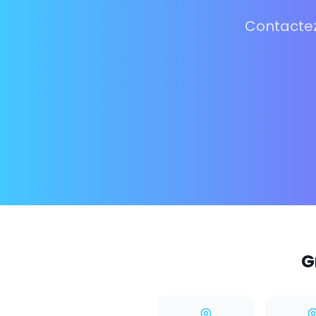
Contactez
G