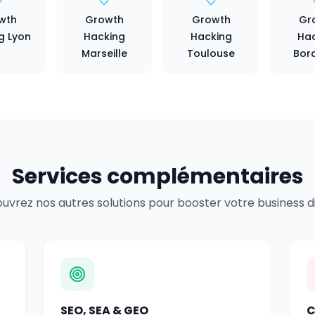
wth
Growth
Growth
Gr
g Lyon
Hacking
Hacking
Hac
Marseille
Toulouse
Bor
Services complémentaires
uvrez nos autres solutions pour booster votre business dig
SEO, SEA & GEO
C