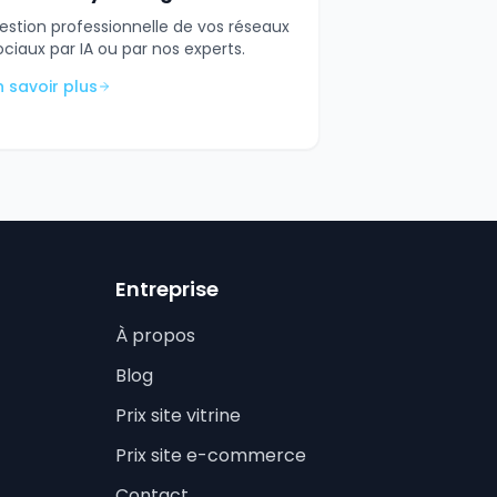
estion professionnelle de vos réseaux
ociaux par IA ou par nos experts.
n savoir plus
Entreprise
À propos
Blog
Prix site vitrine
Prix site e-commerce
Contact