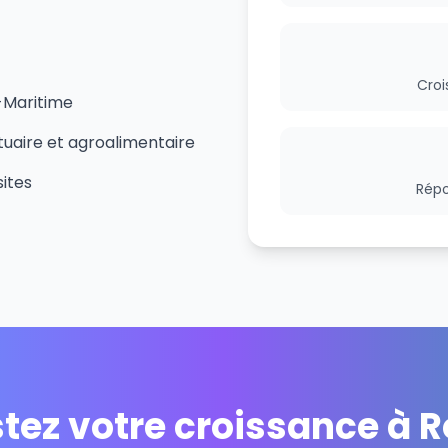
Croi
-Maritime
tuaire et agroalimentaire
sites
Répo
tez votre croissance à 