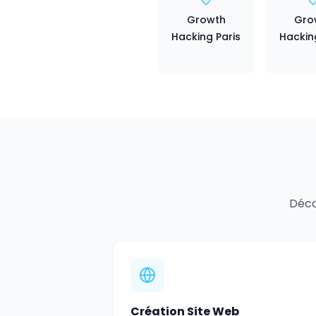
Growth
Gro
Hacking Paris
Hackin
Déco
Création Site Web