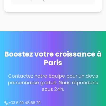
Boostez votre croissance à
Paris
Contactez notre équipe pour un devis
personnalisé gratuit. Nous répondons
sous 24h.
+33 6 99 48 66 29