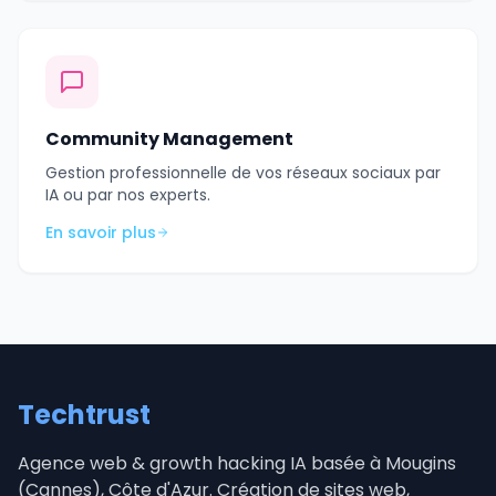
Community Management
Gestion professionnelle de vos réseaux sociaux par
IA ou par nos experts.
En savoir plus
Techtrust
Agence web & growth hacking IA basée à Mougins
(Cannes), Côte d'Azur. Création de sites web,