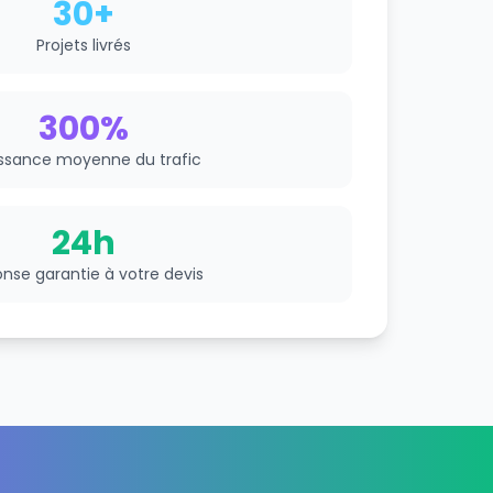
30+
Projets livrés
300%
ssance moyenne du trafic
24h
nse garantie à votre devis