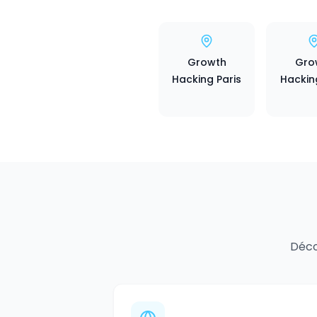
Growth
Gro
Hacking Paris
Hackin
Déco