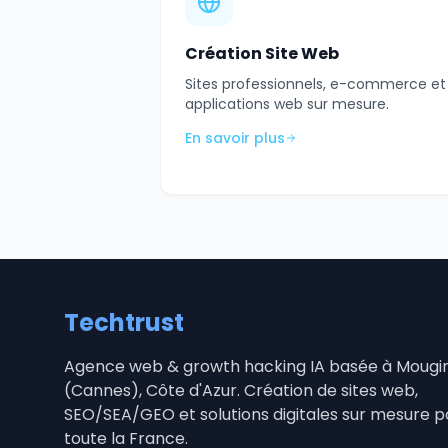
Création Site Web
Sites professionnels, e-commerce et
applications web sur mesure.
En savoir plus
Techtrust
Agence web & growth hacking IA basée à Mougi
(Cannes), Côte d'Azur. Création de sites web,
SEO/SEA/GEO et solutions digitales sur mesure p
toute la France.