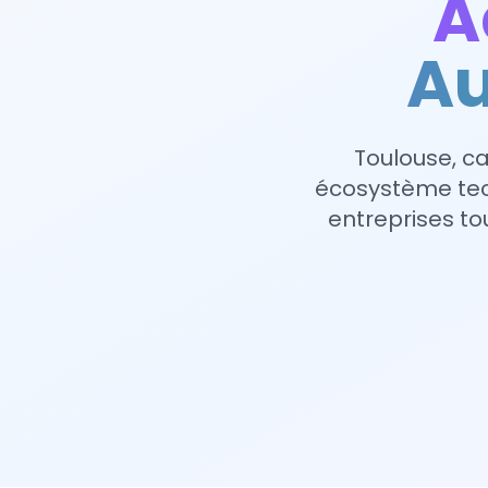
A
Au
Toulouse, ca
écosystème tec
entreprises to