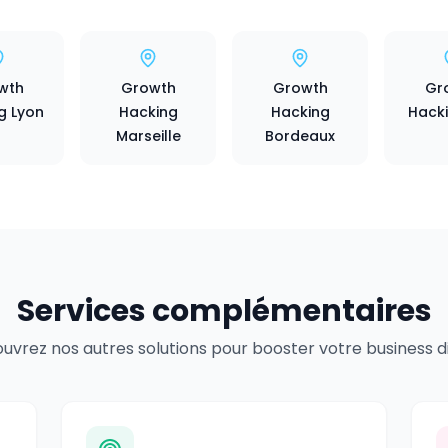
wth
Growth
Growth
Gr
g Lyon
Hacking
Hacking
Hacki
Marseille
Bordeaux
Services complémentaires
uvrez nos autres solutions pour booster votre business dig