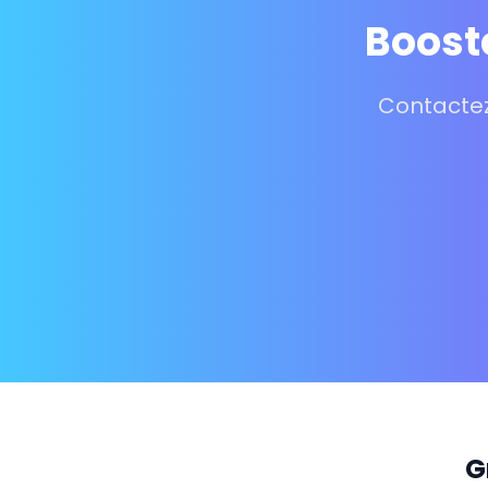
Boost
Contactez
G