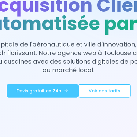
cquisition Clie
tomatisée par
pitale de l'aéronautique et ville d'innovation,
h florissant. Notre agence web à Toulouse
ulousaines avec des solutions digitales de 
au marché local.
Devis gratuit en 24h
Voir nos tarifs