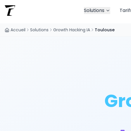
Solutions
Tarif
Accueil
Solutions
Growth Hacking IA
Toulouse
Gr