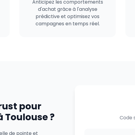
Anticipez les comportements
d'achat grâce à l'analyse
prédictive et optimisez vos
campagnes en temps réel.
rust pour
à Toulouse ?
Code s
elle de pointe et