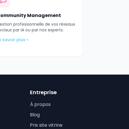
ommunity Management
estion professionnelle de vos réseaux
ociaux par IA ou par nos experts.
n savoir plus
Entreprise
À propos
Blog
Prix site vitrine