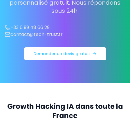
personnalisé gratuit. Nous répondons
sous 24h.
+33 6 99 48 66 29
contact@tech-trust.fr
Demander un devis gratuit
Growth Hacking IA dans toute la
France