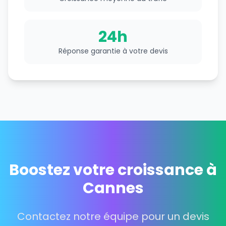
24h
Réponse garantie à votre devis
Boostez votre croissance à
Cannes
Contactez notre équipe pour un devis