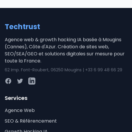
Techtrust
Agence web & growth hacking IA basée à Mougins
(Cannes), Côte d'Azur. Création de sites web,
SEO/SEA/GEO et solutions digitales sur mesure pour
toute la France.
62 Imp. Font-Roubert, 06250 Mougins | +33 6 99 48 66 29
Facebook
Twitter
LinkedIn
Services
Agence Web
SEO & Référencement
Growth Hacking IA