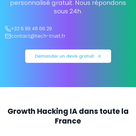
personnalisé gratuit. Nous répondons
sous 24h.
+33 6 99 48 66 29
contact@tech-trust.fr
Demander un devis gratuit
Growth Hacking IA dans toute la
France