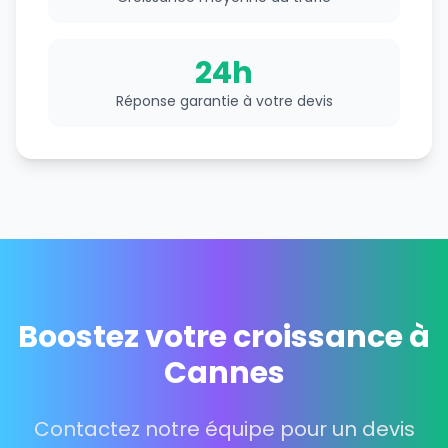
24h
Réponse garantie à votre devis
Boostez votre croissance à
Cannes
Contactez notre équipe pour un devis