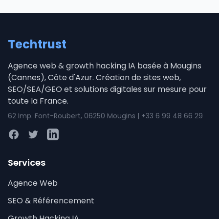
Techtrust
Agence web & growth hacking IA basée à Mougins
(Cannes), Côte d'Azur. Création de sites web,
SEO/SEA/GEO et solutions digitales sur mesure pour
toute la France.
62 Imp. Font-Roubert, 06250 Mougins | +33 6 99 48 66 29
Facebook
Twitter
LinkedIn
Services
Agence Web
SEO & Référencement
Growth Hacking IA