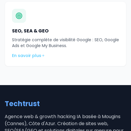
SEO, SEA & GEO
Stratégie complète de visibilité Google : SEO, Google
Ads et Google My Business.
En savoir plus
Techtrust
Agence web & growth hacking IA basée à Mougins
(Cannes), Côte d'Azur. Création de sites web,
SEO/SEA/GEO et solutions digitales sur mesure pour