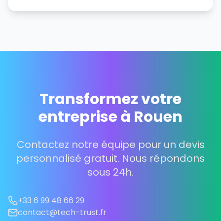
Transformez votre
entreprise à Rouen
Contactez notre équipe pour un devis
personnalisé gratuit. Nous répondons
sous 24h.
+33 6 99 48 66 29
contact@tech-trust.fr