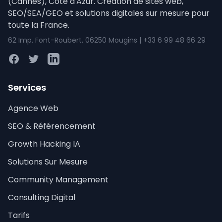
(Cannes), Côte d'Azur. Création de sites web,
SEO/SEA/GEO et solutions digitales sur mesure pour
toute la France.
62 Imp. Font-Roubert, 06250 Mougins | +33 6 99 48 66 29
Facebook
Twitter
LinkedIn
Services
Agence Web
SEO & Référencement
Growth Hacking IA
Solutions Sur Mesure
Community Management
Consulting Digital
Tarifs