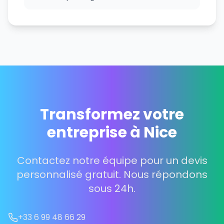
Transformez votre
entreprise à Nice
Contactez notre équipe pour un devis
personnalisé gratuit. Nous répondons
sous 24h.
+33 6 99 48 66 29