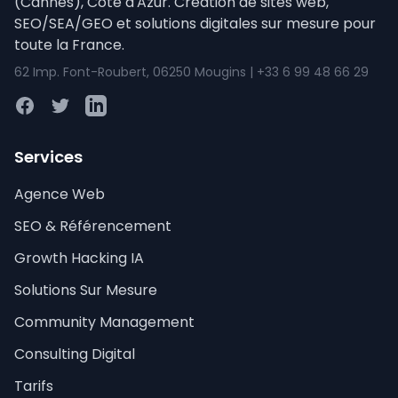
(Cannes), Côte d'Azur. Création de sites web,
SEO/SEA/GEO et solutions digitales sur mesure pour
toute la France.
62 Imp. Font-Roubert, 06250 Mougins | +33 6 99 48 66 29
Facebook
Twitter
LinkedIn
Services
Agence Web
SEO & Référencement
Growth Hacking IA
Solutions Sur Mesure
Community Management
Consulting Digital
Tarifs