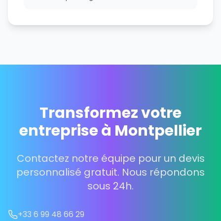
Transformez votre
entreprise à Montpellier
Contactez notre équipe pour un devis
personnalisé gratuit. Nous répondons
sous 24h.
+33 6 99 48 66 29