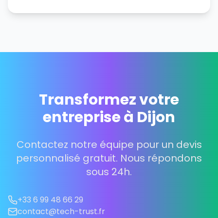
Transformez votre
entreprise à Dijon
Contactez notre équipe pour un devis
personnalisé gratuit. Nous répondons
sous 24h.
+33 6 99 48 66 29
contact@tech-trust.fr