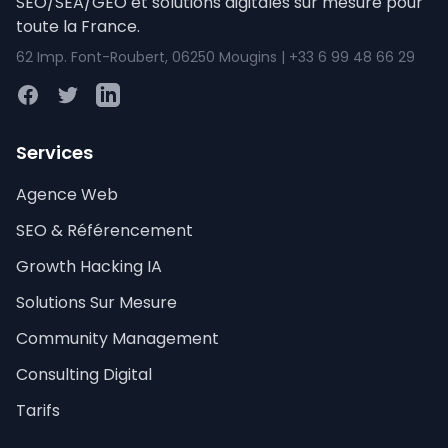
SEO/SEA/GEO et solutions digitales sur mesure pour
toute la France.
62 Imp. Font-Roubert, 06250 Mougins | +33 6 99 48 66 29
Facebook
Twitter
LinkedIn
Services
Agence Web
SEO & Référencement
Growth Hacking IA
Solutions Sur Mesure
Community Management
Consulting Digital
Tarifs