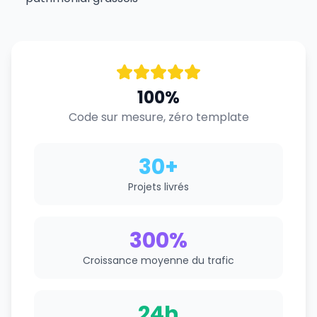
100%
Code sur mesure, zéro template
30+
Projets livrés
300%
Croissance moyenne du trafic
24h