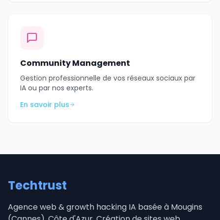
Community Management
Gestion professionnelle de vos réseaux sociaux par
IA ou par nos experts.
En savoir plus
Techtrust
Agence web & growth hacking IA basée à Mougins
(Cannes), Côte d'Azur. Création de sites web,