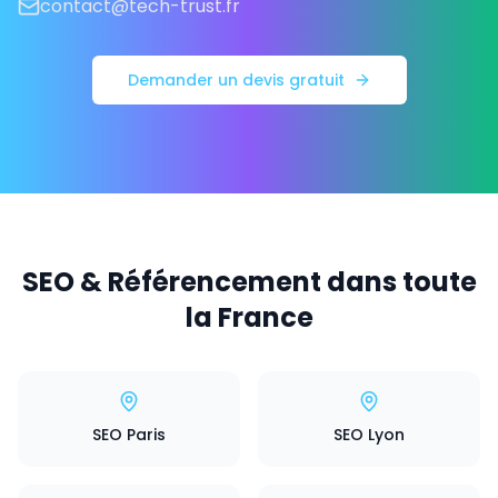
contact@tech-trust.fr
Demander un devis gratuit
SEO & Référencement dans toute
la France
SEO Paris
SEO Lyon