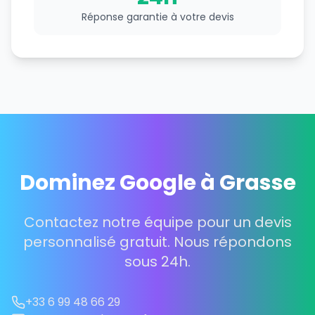
Réponse garantie à votre devis
Dominez Google à Grasse
Contactez notre équipe pour un devis
personnalisé gratuit. Nous répondons
sous 24h.
+33 6 99 48 66 29