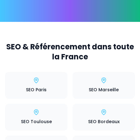
SEO & Référencement dans toute
la France
SEO Paris
SEO Marseille
SEO Toulouse
SEO Bordeaux