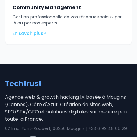
Community Management
Gestion professionnelle de vos réseaux sociaux par
IA ou par nos experts.
En savoir plus
Techtrust
Agence web & growth hacking IA basée à Mougins
(Cannes), Côte d'Azur. Création de sites web,
SEO/SEA/GEO et solutions digitales sur mesure pour
toute la France.
62 Imp. Font-Roubert, 06250 Mougins | +33 6 99 48 66 29