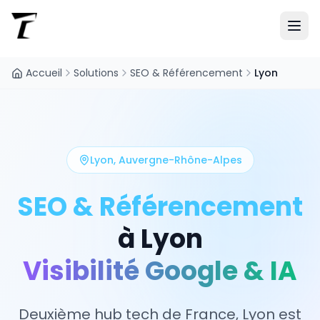
Accueil
Solutions
SEO & Référencement
Lyon
Lyon
,
Auvergne-Rhône-Alpes
SEO & Référencement
à
Lyon
Visibilité Google & IA
Deuxième hub tech de France, Lyon est