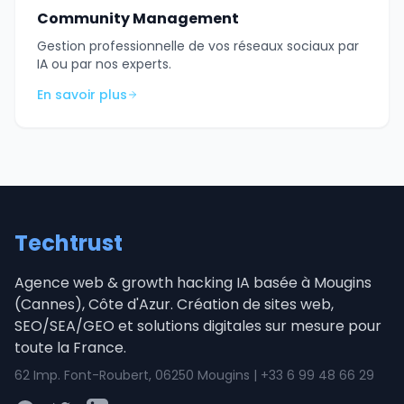
Community Management
Gestion professionnelle de vos réseaux sociaux par
IA ou par nos experts.
En savoir plus
Techtrust
Agence web & growth hacking IA basée à Mougins
(Cannes), Côte d'Azur. Création de sites web,
SEO/SEA/GEO et solutions digitales sur mesure pour
toute la France.
62 Imp. Font-Roubert, 06250 Mougins | +33 6 99 48 66 29