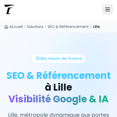
Accueil
Solutions
SEO & Référencement
Lille
Lille
,
Hauts-de-France
SEO & Référencement
à
Lille
Visibilité Google & IA
Lille, métropole dynamique aux portes