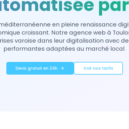
tomatisée par
e méditerranéenne en pleine renaissance digit
nomique croissant. Notre agence web à Tou
rises varoise dans leur digitalisation avec de
performantes adaptées au marché local.
Devis gratuit en 24h
Voir nos tarifs