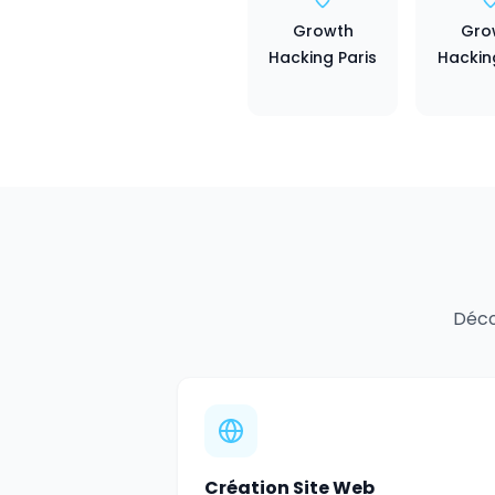
Growth
Gro
Hacking Paris
Hackin
Déco
Création Site Web