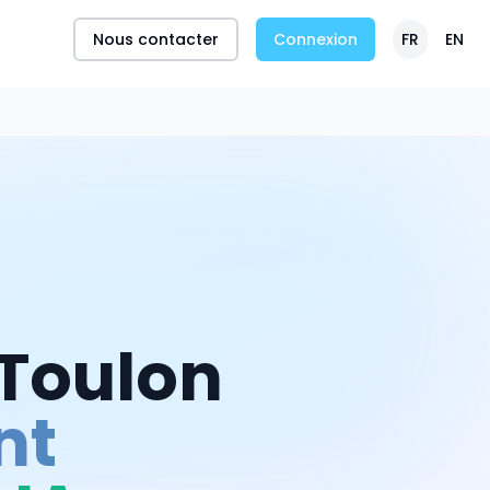
Nous contacter
Connexion
FR
EN
Toulon
nt