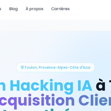
s
Blog
À propos
Carrières
Toulon
,
Provence-Alpes-Côte d'Azur
 Hacking IA
à
cquisition Clie