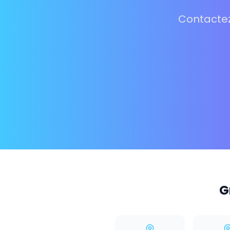
Contactez
G