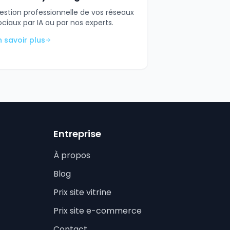
estion professionnelle de vos réseaux
ociaux par IA ou par nos experts.
n savoir plus
Entreprise
À propos
Blog
Prix site vitrine
Prix site e-commerce
Contact