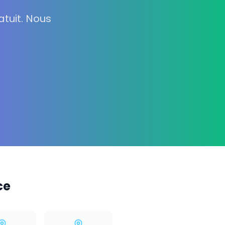
tuit. Nous
ce