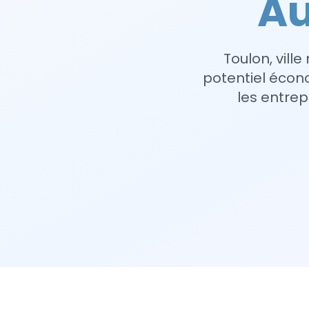
Au
Toulon, vill
potentiel éco
les entrep