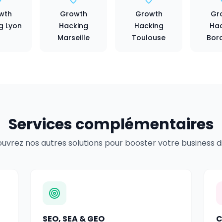
wth
Growth
Growth
Gr
g Lyon
Hacking
Hacking
Hac
Marseille
Toulouse
Bor
Services complémentaires
uvrez nos autres solutions pour booster votre business dig
SEO, SEA & GEO
C