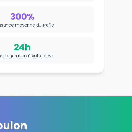
300%
ssance moyenne du trafic
24h
nse garantie à votre devis
oulon