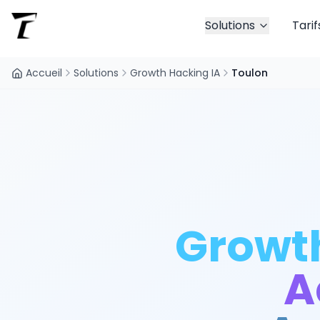
Solutions
Tarif
Accueil
Solutions
Growth Hacking IA
Toulon
Growth
A