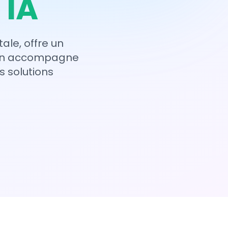
 IA
ale, offre un
lon accompagne
s solutions