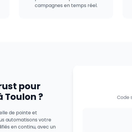
campagnes en temps réel.
rust pour
à Toulon ?
Code s
elle de pointe et
us automatisons votre
ifiés en continu, avec un