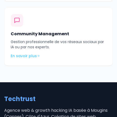
Community Management
Gestion professionnelle de vos réseaux sociaux par
IA ou par nos experts.
En savoir plus
Techtrust
Agence web & growth hacking IA basée à Mougins
(Cannes), Côte d'Azur. Création de sites web,