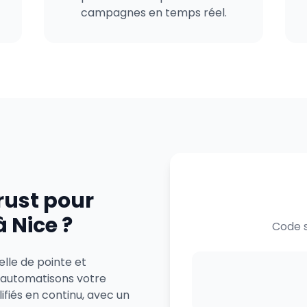
campagnes en temps réel.
rust pour
 Nice ?
Code s
elle de pointe et
 automatisons votre
ifiés en continu, avec un