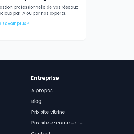
estion professionnelle de vos réseaux
ociaux par IA ou par nos experts.
n savoir plus
Entreprise
À propos
Blog
Prix site vitrine
Prix site e-commerce
Contact