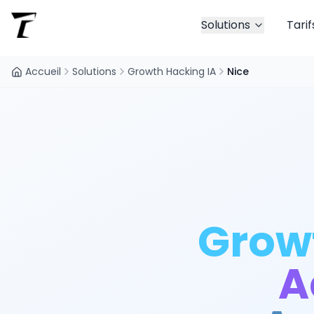
Solutions
Tarif
Accueil
Solutions
Growth Hacking IA
Nice
Grow
A