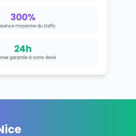
300%
ssance moyenne du trafic
24h
nse garantie à votre devis
Nice