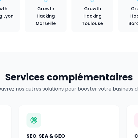
wth
Growth
Growth
Gr
g Lyon
Hacking
Hacking
Hac
Marseille
Toulouse
Bor
Services complémentaires
uvrez nos autres solutions pour booster votre business dig
SEO, SEA & GEO
C