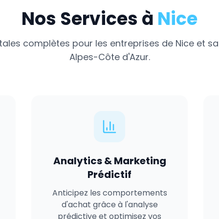
Nos Services à
Nice
itales complètes pour les entreprises de
Nice
et sa
Alpes-Côte d'Azur
.
Analytics & Marketing
Prédictif
Anticipez les comportements
d'achat grâce à l'analyse
prédictive et optimisez vos