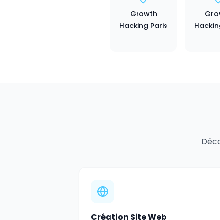
Growth
Gro
Hacking Paris
Hackin
Déco
Création Site Web