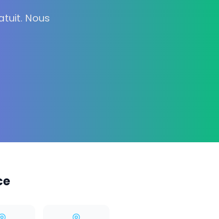
tuit. Nous
ce