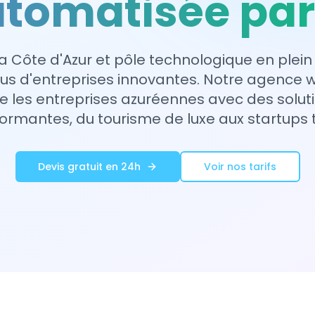
tomatisée par
la Côte d'Azur et pôle technologique en plein 
lus d'entreprises innovantes. Notre agence 
es entreprises azuréennes avec des solutio
ormantes, du tourisme de luxe aux startups 
Devis gratuit en 24h
Voir nos tarifs