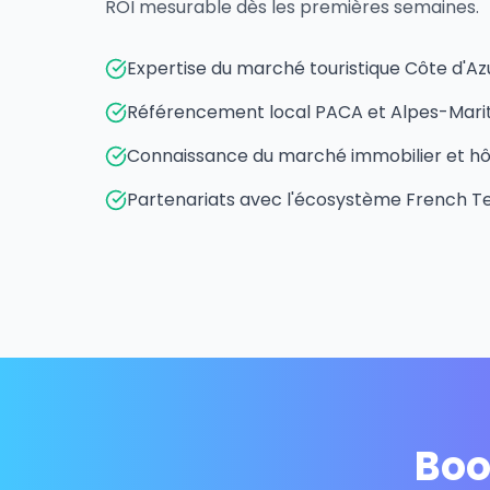
ROI mesurable dès les premières semaines.
Expertise du marché touristique Côte d'Az
Référencement local PACA et Alpes-Mari
Connaissance du marché immobilier et hôte
Partenariats avec l'écosystème French T
Boo