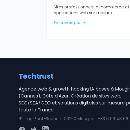
Sites professionnels, e-commerce et
applications web sur mesure.
En savoir plus
Techtrust
Agence web & growth hacking IA basée à Mougi
(Cannes), Côte d'Azur. Création de sites web,
SEO/SEA/GEO et solutions digitales sur mesure p
toute la France.
62 Imp. Font-Roubert, 06250 Mougins | +33 6 99 48 66
Facebook
Twitter
LinkedIn