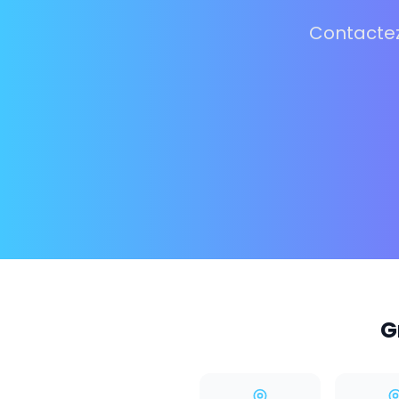
Contactez
G