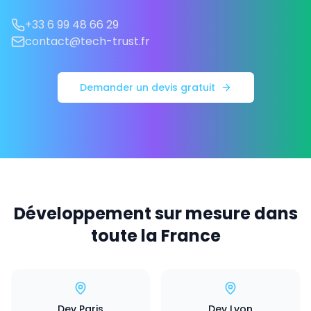
+33 6 99 48 66 29
contact@tech-trust.fr
Demander un devis gratuit
Développement sur mesure dans
toute la France
Dev Paris
Dev Lyon