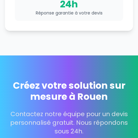
24h
Réponse garantie à votre devis
Créez votre solution sur
mesure à Rouen
Contactez notre équipe pour un devis
personnalisé gratuit. Nous répondons
sous 24h.