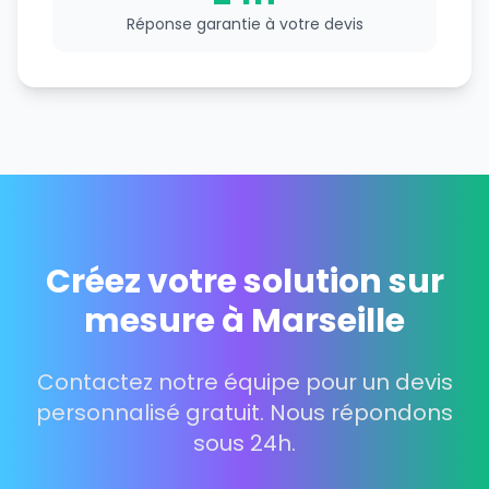
Réponse garantie à votre devis
Créez votre solution sur
mesure à Marseille
Contactez notre équipe pour un devis
personnalisé gratuit. Nous répondons
sous 24h.