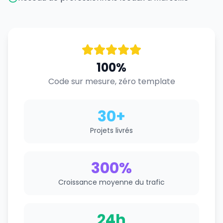
100%
Code sur mesure, zéro template
30+
Projets livrés
300%
Croissance moyenne du trafic
24h