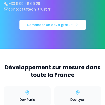
+33 6 99 48 66 29
contact@tech-trust.fr
Demander un devis gratuit
Développement sur mesure dans
toute la France
Dev Paris
Dev Lyon