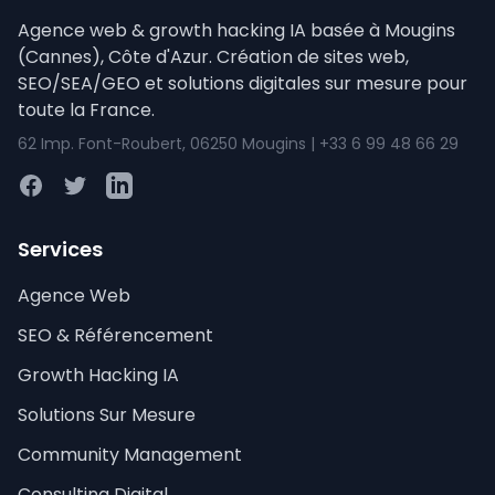
Agence web & growth hacking IA basée à Mougins
(Cannes), Côte d'Azur. Création de sites web,
SEO/SEA/GEO et solutions digitales sur mesure pour
toute la France.
62 Imp. Font-Roubert, 06250 Mougins | +33 6 99 48 66 29
Facebook
Twitter
LinkedIn
Services
Agence Web
SEO & Référencement
Growth Hacking IA
Solutions Sur Mesure
Community Management
Consulting Digital