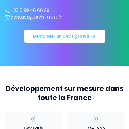
+33 6 99 48 66 29
contact@tech-trust.fr
Demander un devis gratuit
Développement sur mesure dans
toute la France
Dev Paris
Dev Lyon