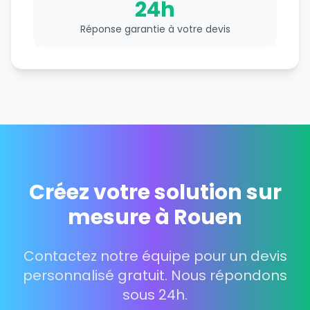
24h
Réponse garantie à votre devis
Créez votre solution sur
mesure à Rouen
Contactez notre équipe pour un devis
personnalisé gratuit. Nous répondons
sous 24h.