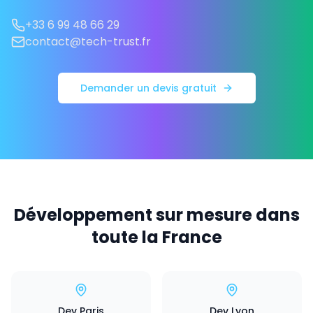
+33 6 99 48 66 29
contact@tech-trust.fr
Demander un devis gratuit
Développement sur mesure dans
toute la France
Dev Paris
Dev Lyon