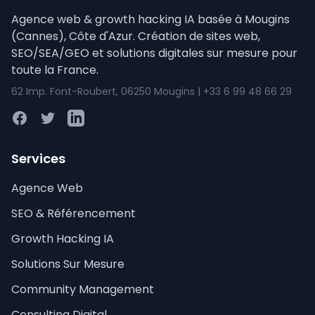
Agence web & growth hacking IA basée à Mougins
(Cannes), Côte d'Azur. Création de sites web,
SEO/SEA/GEO et solutions digitales sur mesure pour
toute la France.
62 Imp. Font-Roubert, 06250 Mougins | +33 6 99 48 66 29
Facebook
Twitter
LinkedIn
Services
Agence Web
SEO & Référencement
Growth Hacking IA
Solutions Sur Mesure
Community Management
Consulting Digital