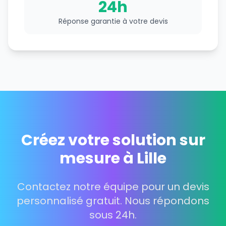
24h
Réponse garantie à votre devis
Créez votre solution sur
mesure à Lille
Contactez notre équipe pour un devis
personnalisé gratuit. Nous répondons
sous 24h.