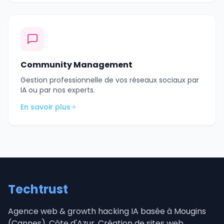
Community Management
Gestion professionnelle de vos réseaux sociaux par
IA ou par nos experts.
En savoir plus
Techtrust
Agence web & growth hacking IA basée à Mougins
(Cannes), Côte d'Azur. Création de sites web,