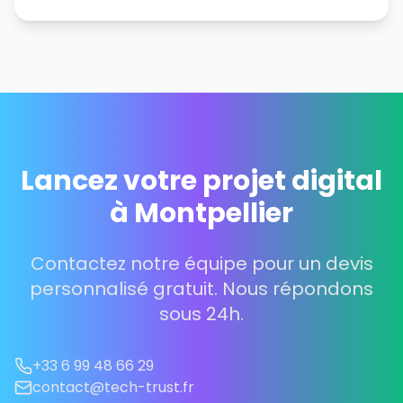
Lancez votre projet digital
à Montpellier
Contactez notre équipe pour un devis
personnalisé gratuit. Nous répondons
sous 24h.
+33 6 99 48 66 29
contact@tech-trust.fr