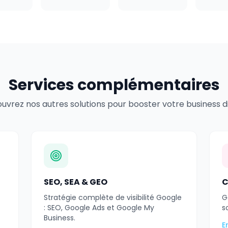
Services complémentaires
uvrez nos autres solutions pour booster votre business dig
SEO, SEA & GEO
C
Stratégie complète de visibilité Google
G
: SEO, Google Ads et Google My
s
Business.
E