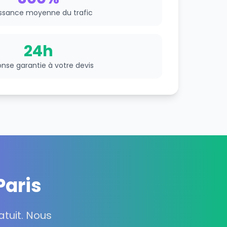
ssance moyenne du trafic
24h
nse garantie à votre devis
Paris
tuit. Nous