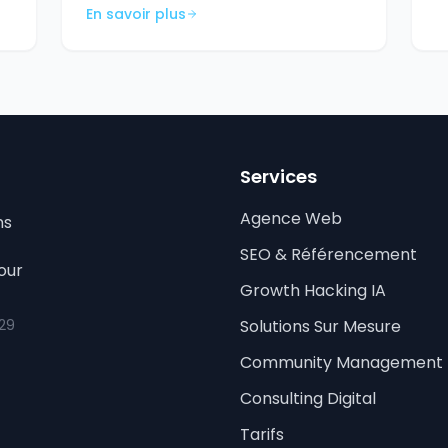
En savoir plus
Services
Agence Web
ns
SEO & Référencement
our
Growth Hacking IA
 29
Solutions Sur Mesure
Community Management
Consulting Digital
Tarifs