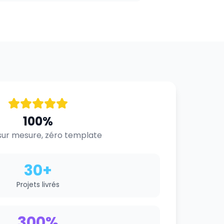
100%
ur mesure, zéro template
30+
Projets livrés
300%