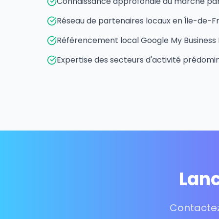
Connaissance approfondie du marché par
Réseau de partenaires locaux en Île-de-F
Référencement local Google My Business 
Expertise des secteurs d'activité prédomin
Lanc
Contactez