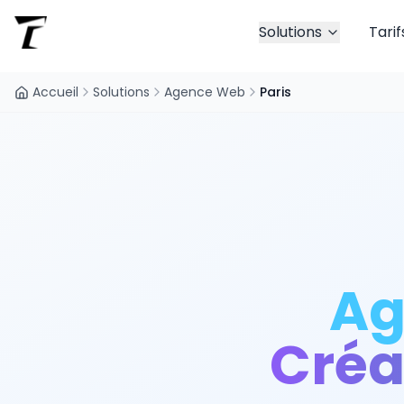
Solutions
Tarif
Accueil
Solutions
Agence Web
Paris
Ag
Créa