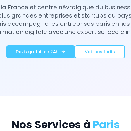
la France et centre névralgique du business d
plus grandes entreprises et startups du pay
ris accompagne les entreprises parisiennes 
rmation digitale avec une expertise locale i
Devis gratuit en 24h
Voir nos tarifs
Nos Services à
Paris