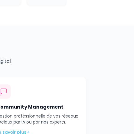
ital.
ommunity Management
estion professionnelle de vos réseaux
ociaux par IA ou par nos experts.
n savoir plus