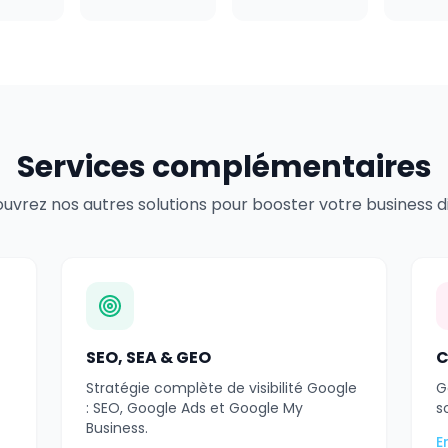
Services complémentaires
uvrez nos autres solutions pour booster votre business dig
SEO, SEA & GEO
C
Stratégie complète de visibilité Google
G
: SEO, Google Ads et Google My
s
Business.
E