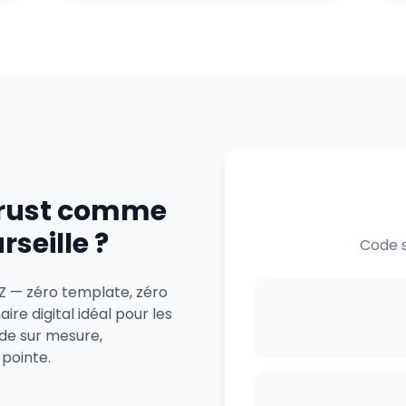
trust comme
seille ?
Code s
 Z — zéro template, zéro
re digital idéal pour les
de sur mesure,
 pointe.