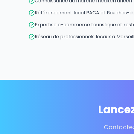
Connaissance du marché méditerranéen
Référencement local PACA et Bouches-
Expertise e-commerce touristique et rest
Réseau de professionnels locaux à Marseil
Lancez
Contactez