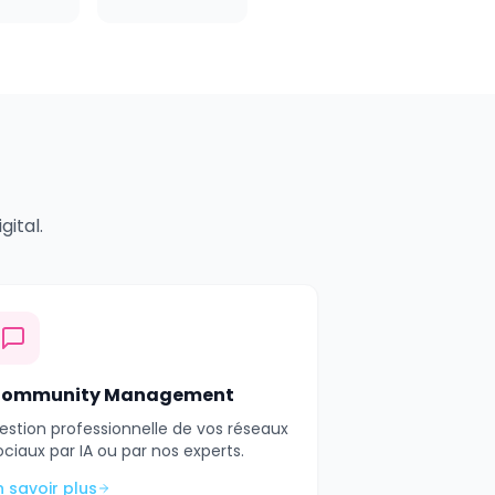
ital.
ommunity Management
estion professionnelle de vos réseaux
ociaux par IA ou par nos experts.
n savoir plus