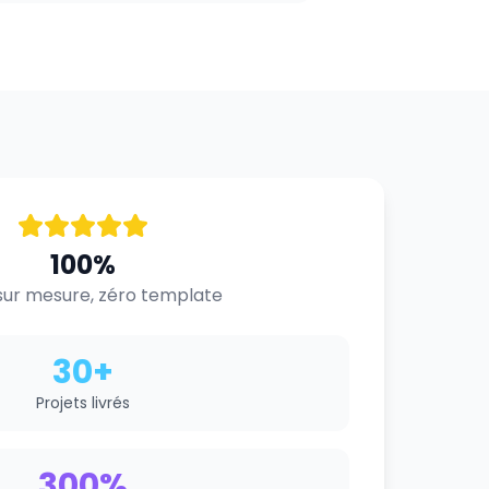
100%
ur mesure, zéro template
30+
Projets livrés
300%