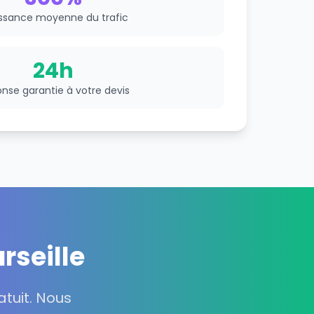
ssance moyenne du trafic
24h
nse garantie à votre devis
rseille
tuit. Nous