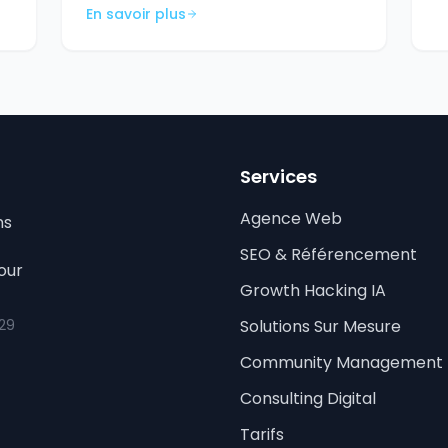
En savoir plus
Services
Agence Web
ns
SEO & Référencement
our
Growth Hacking IA
 29
Solutions Sur Mesure
Community Management
Consulting Digital
Tarifs