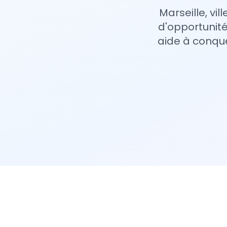
Marseille, vi
d'opportunité
aide à conquér