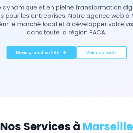
lle dynamique et en pleine transformation dig
s pour les entreprises. Notre agence web à 
ir le marché local et à développer votre visi
dans toute la région PACA.
Devis gratuit en 24h
Voir nos tarifs
Nos Services à
Marseille