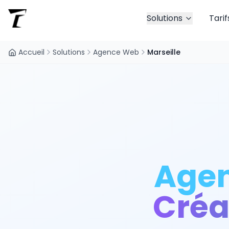
Solutions
Tarif
Accueil
Solutions
Agence Web
Marseille
Age
Créa