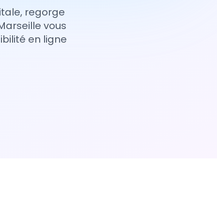
itale, regorge
Marseille vous
bilité en ligne