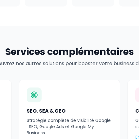
Services complémentaires
uvrez nos autres solutions pour booster votre business dig
SEO, SEA & GEO
C
Stratégie complète de visibilité Google
G
: SEO, Google Ads et Google My
s
Business.
E