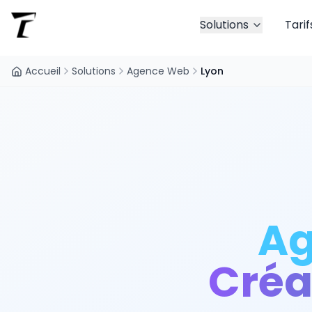
Solutions
Tarif
Accueil
Solutions
Agence Web
Lyon
Ag
Créa