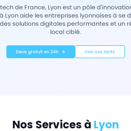
ech de France, Lyon est un pôle d'innovatio
 Lyon aide les entreprises lyonnaises à se
 des solutions digitales performantes et un
local ciblé.
Devis gratuit en 24h
Voir nos tarifs
Nos Services à
Lyon