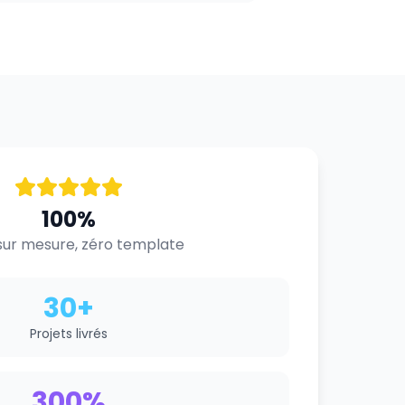
100%
ur mesure, zéro template
30+
Projets livrés
300%