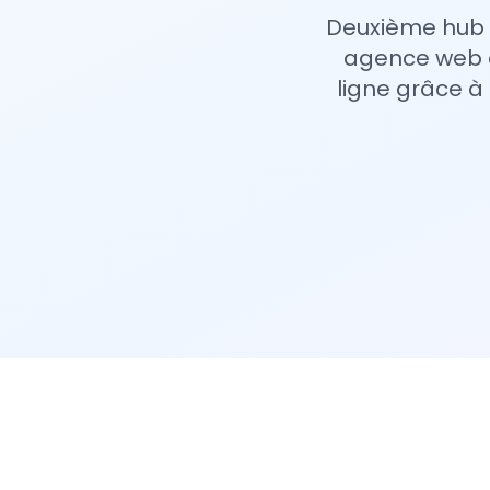
Deuxième hub t
agence web à
ligne grâce à