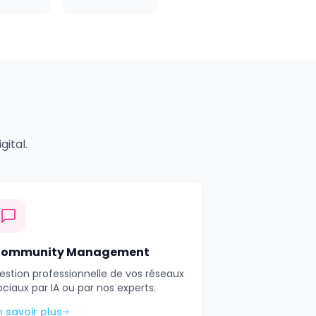
ital.
ommunity Management
estion professionnelle de vos réseaux
ociaux par IA ou par nos experts.
n savoir plus