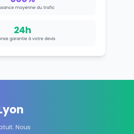
ssance moyenne du trafic
24h
nse garantie à votre devis
 Lyon
tuit. Nous