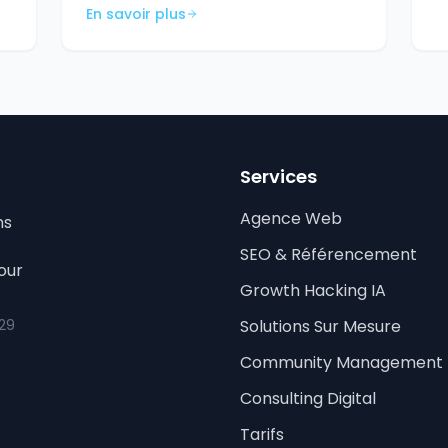
En savoir plus
Services
Agence Web
ns
SEO & Référencement
our
Growth Hacking IA
 29
Solutions Sur Mesure
Community Management
Consulting Digital
Tarifs