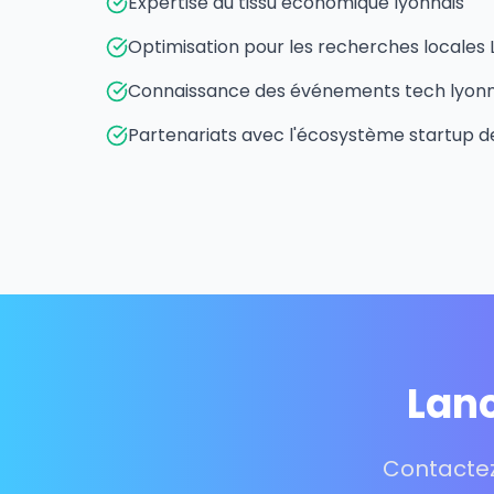
Expertise du tissu économique lyonnais
Optimisation pour les recherches locales
Connaissance des événements tech lyonn
Partenariats avec l'écosystème startup d
Lanc
Contactez