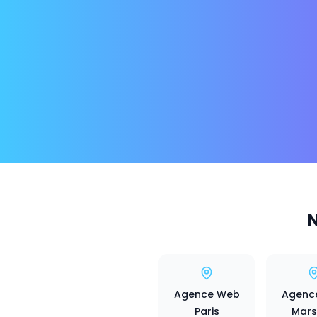
N
Agence Web
Agenc
Paris
Marse