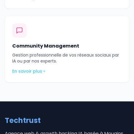
Community Management
Gestion professionnelle de vos réseaux sociaux par
IA ou par nos experts.
En savoir plus
Techtrust
Agence web & growth hacking IA basée à Mougins