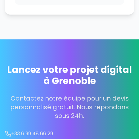
Lancez votre projet digital
à Grenoble
Contactez notre équipe pour un devis
personnalisé gratuit. Nous répondons
sous 24h.
+33 6 99 48 66 29