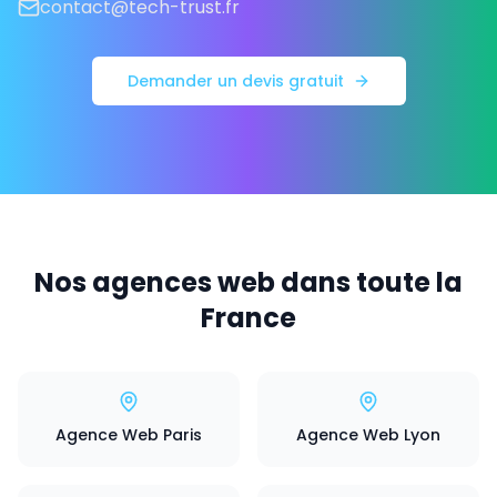
contact@tech-trust.fr
Demander un devis gratuit
Nos agences web dans toute la
France
Agence Web Paris
Agence Web Lyon