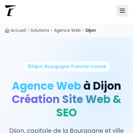
Accueil
Solutions
Agence Web
Dijon
Dijon
,
Bourgogne-Franche-Comté
Agence Web
à
Dijon
Création Site Web &
SEO
Dijon, capitale de la Bourgogne et ville