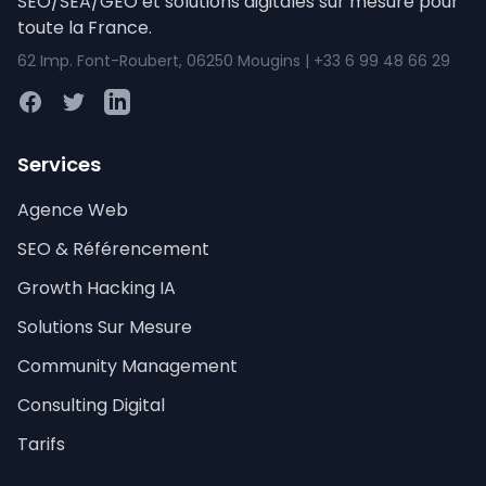
SEO/SEA/GEO et solutions digitales sur mesure pour
toute la France.
62 Imp. Font-Roubert, 06250 Mougins | +33 6 99 48 66 29
Facebook
Twitter
LinkedIn
Services
Agence Web
SEO & Référencement
Growth Hacking IA
Solutions Sur Mesure
Community Management
Consulting Digital
Tarifs