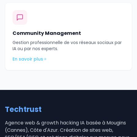
Community Management
Gestion professionnelle de vos réseaux sociaux par
IA ou par nos experts.
En savoir plus
Techtrust
Agence web & growth hacking IA basée à Mougins
(Cannes), Côte d'Azur. Création de sites web,