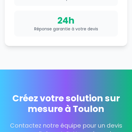
24h
Réponse garantie à votre devis
Créez votre solution sur
mesure à Toulon
Contactez notre équipe pour un devis