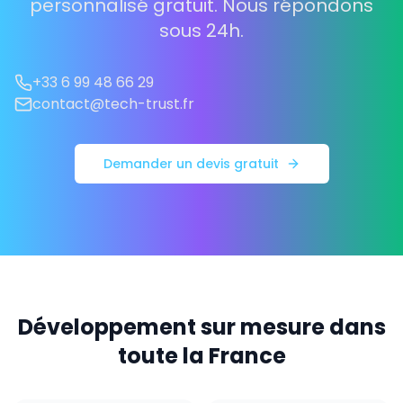
personnalisé gratuit. Nous répondons
sous 24h.
+33 6 99 48 66 29
contact@tech-trust.fr
Demander un devis gratuit
Développement sur mesure dans
toute la France