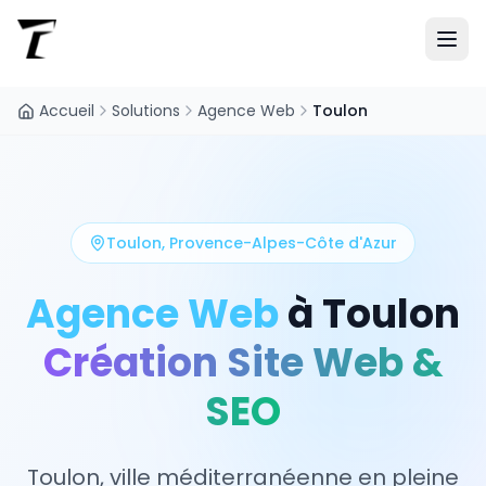
Accueil
Solutions
Agence Web
Toulon
Toulon
,
Provence-Alpes-Côte d'Azur
Agence Web
à
Toulon
Création Site Web &
SEO
Toulon, ville méditerranéenne en pleine